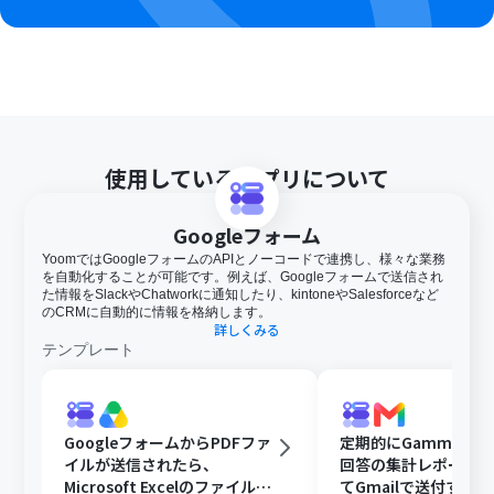
使用しているアプリについて
Googleフォーム
YoomではGoogleフォームのAPIとノーコードで連携し、様々な業務
を自動化することが可能です。例えば、Googleフォームで送信され
た情報をSlackやChatworkに通知したり、kintoneやSalesforceなど
のCRMに自動的に情報を格納します。
詳しくみる
テンプレート
GoogleフォームからPDFファ
定期的にGammaで
イルが送信されたら、
回答の集計レポート
Microsoft Excelのファイルに
てGmailで送付する