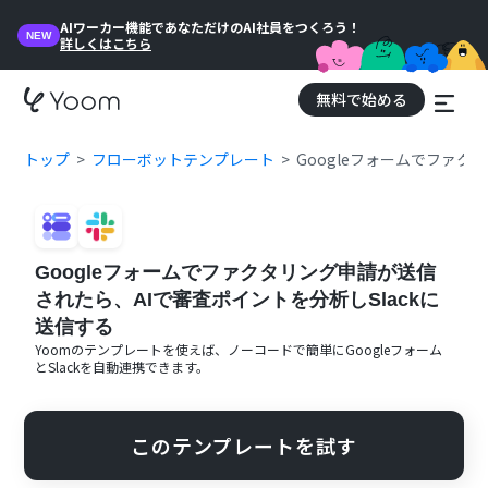
AIワーカー機能であなただけのAI社員をつくろう！
NEW
詳しくはこちら
無料で始める
トップ
フローボットテンプレート
Googleフォームでファク
Googleフォームでファクタリング申請が送信
されたら、AIで審査ポイントを分析しSlackに
送信する
Yoomのテンプレートを使えば、ノーコードで簡単に
Googleフォーム
と
Slack
を自動連携できます。
このテンプレートを試す