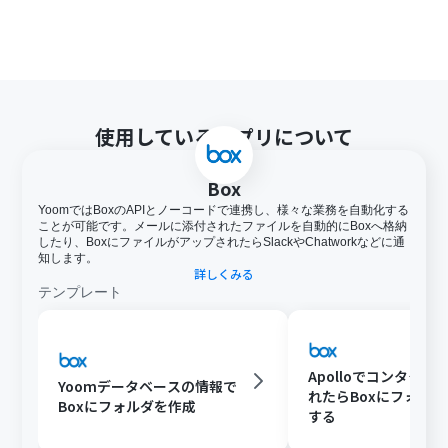
使用しているアプリについて
Box
YoomではBoxのAPIとノーコードで連携し、様々な業務を自動化する
ことが可能です。メールに添付されたファイルを自動的にBoxへ格納
したり、BoxにファイルがアップされたらSlackやChatworkなどに通
知します。
詳しくみる
テンプレート
Apolloでコンタクト
Yoomデータベースの情報で
れたらBoxにフォル
Boxにフォルダを作成
する