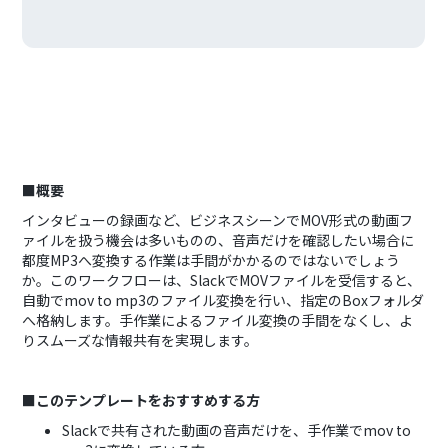
■概要
インタビューの録画など、ビジネスシーンでMOV形式の動画フ
ァイルを扱う機会は多いものの、音声だけを確認したい場合に
都度MP3へ変換する作業は手間がかかるのではないでしょう
か。このワークフローは、SlackでMOVファイルを受信すると、
自動でmov to mp3のファイル変換を行い、指定のBoxフォルダ
へ格納します。手作業によるファイル変換の手間をなくし、よ
りスムーズな情報共有を実現します。
■このテンプレートをおすすめする方
Slackで共有された動画の音声だけを、手作業でmov to