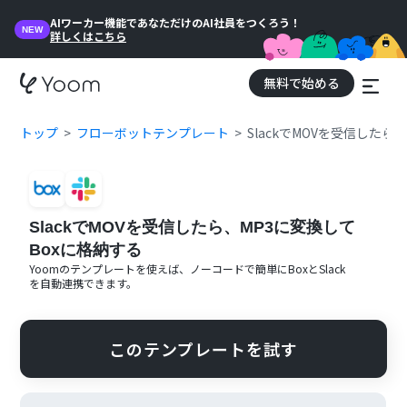
AIワーカー機能であなただけのAI社員をつくろう！
NEW
詳しくはこちら
無料で始める
トップ
フローボットテンプレート
SlackでMOVを受信したら
SlackでMOVを受信したら、MP3に変換して
Boxに格納する
Yoomのテンプレートを使えば、ノーコードで簡単に
Box
と
Slack
を自動連携できます。
このテンプレートを試す