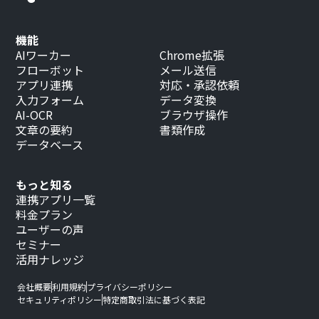
機能
AIワーカー
Chrome拡張
フローボット
メール送信
アプリ連携
対応・承認依頼
入力フォーム
データ変換
AI-OCR
ブラウザ操作
文章の要約
書類作成
データベース
もっと知る
連携アプリ一覧
料金プラン
ユーザーの声
セミナー
活用ナレッジ
会社概要
利用規約
プライバシーポリシー
セキュリティポリシー
特定商取引法に基づく表記