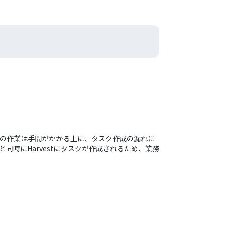
？この作業は手間がかかる上に、タスク作成の漏れに
同時にHarvestにタスクが作成されるため、業務