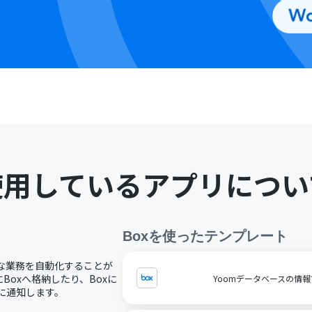
使用しているアプリについ
Box
を使ったテンプレート
々な業務を自動化することが
oxへ格納したり、Boxに
Yoomデータベースの情報
どに通知します。