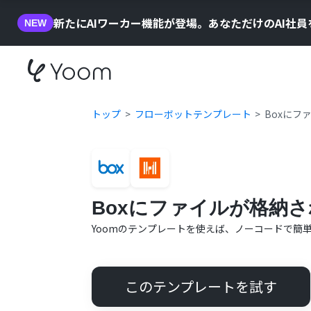
新たにAIワーカー機能が登場。あなただけのAI社
NEW
トップ
フローボットテンプレート
Boxにフ
Boxにファイルが格納され
Yoomのテンプレートを使えば、ノーコードで簡
このテンプレートを試す