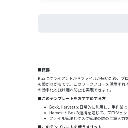
■概要
Boxにクライアントからファイルが届いた後、プ
も繋がりがちです。このワークフローを活用すれば、
の効率化と抜け漏れ防止を実現できます。
■このテンプレートをおすすめする方
BoxとHarvestを日常的に利用し、手作
HarvestとBoxの連携を通じて、プロ
ファイル管理とタスク管理の間の二重入力
■このテンプレートを使うメリット