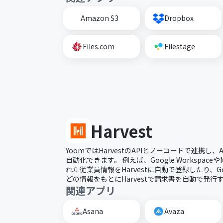
Amazon S3
Dropbox
Files.com
Filestage
Harvest
YoomではHarvestのAPIとノーコードで連携し、A
自動化できます。 例えば、Google WorkspaceやMic
れた従業員情報をHarvestに自動で登録したり、Google
どの情報をもとにHarvestで請求書を自動で発
関連アプリ
Asana
Avaza