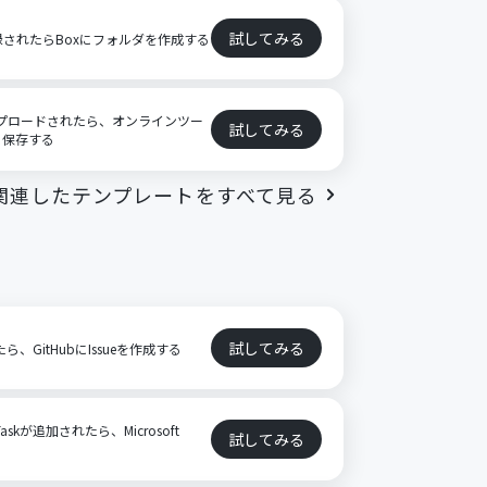
試してみる
登録されたらBoxにフォルダを作成する
アップロードされたら、オンラインツー
試してみる
に保存する
関連したテンプレートをすべて見る
ト
試してみる
たら、GitHubにIssueを作成する
askが追加されたら、Microsoft
試してみる