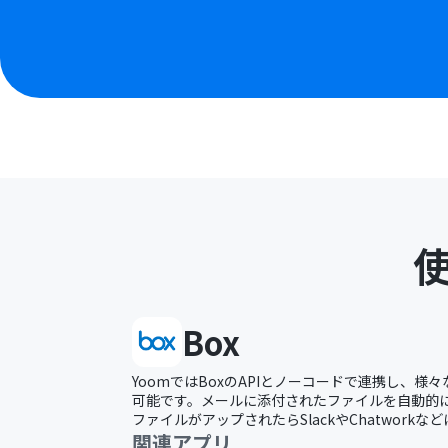
Box
YoomではBoxのAPIとノーコードで連携し、様
可能です。メールに添付されたファイルを自動的にB
ファイルがアップされたらSlackやChatworkな
関連アプリ