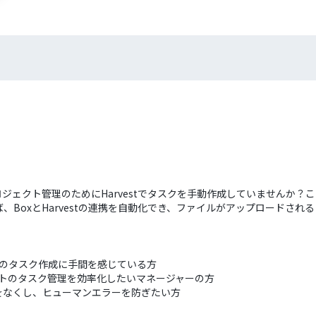
ロジェクト管理のためにHarvestでタスクを手動作成していませんか
BoxとHarvestの連携を自動化でき、ファイルがアップロードされると
業でのタスク作成に手間を感じている方
ジェクトのタスク管理を効率化したいマネージャーの方
をなくし、ヒューマンエラーを防ぎたい方