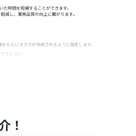
ていた時間を短縮することができます。
を軽減し、業務品質の向上に繋がります。
イル情報をもとにタスクが作成されるように設定します。
うアクション
にアップロードされたファイル名などをタスク名に含
介！