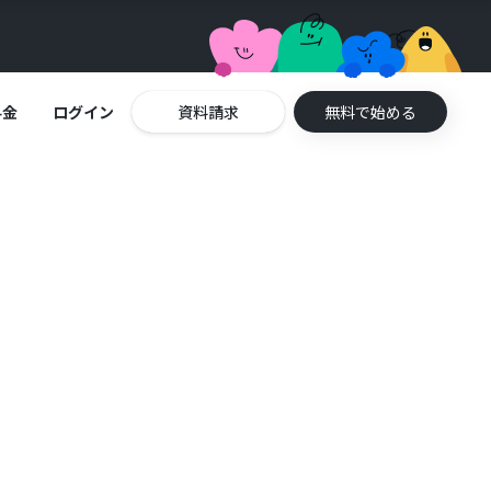
料金
ログイン
資料請求
無料で始める
る