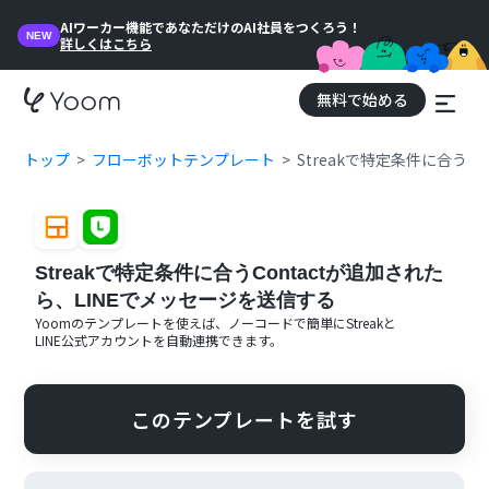
AIワーカー機能であなただけのAI社員をつくろう！
NEW
詳しくはこちら
無料で始める
トップ
フローボットテンプレート
Streakで特定条件に合うC
Streakで特定条件に合うContactが追加された
ら、LINEでメッセージを送信する
Yoomのテンプレートを使えば、ノーコードで簡単に
Streak
と
LINE公式アカウント
を自動連携できます。
このテンプレートを試す