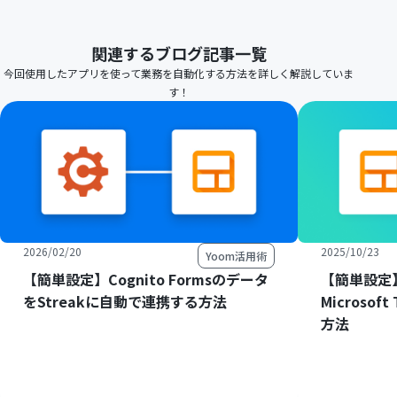
関連するブログ記事一覧
今回使用したアプリを使って業務を自動化する方法を詳しく解説していま
す！
2026/02/20
2025/10/23
Yoom活用術
【簡単設定】Cognito Formsのデータ
【簡単設定】
をStreakに自動で連携する方法
Microso
方法