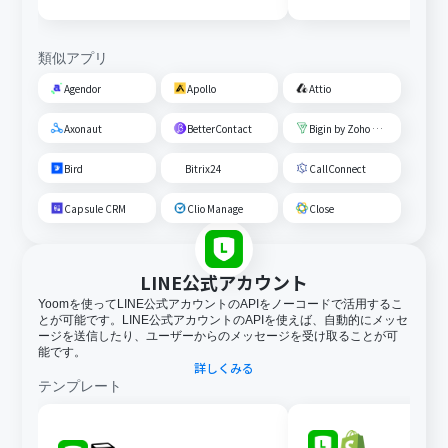
類似アプリ
Agendor
Apollo
Attio
Axonaut
BetterContact
Bigin by Zoho CRM
Bird
Bitrix24
CallConnect
Capsule CRM
Clio Manage
Close
LINE公式アカウント
Yoomを使ってLINE公式アカウントのAPIをノーコードで活用するこ
とが可能です。LINE公式アカウントのAPIを使えば、自動的にメッセ
ージを送信したり、ユーザーからのメッセージを受け取ることが可
能です。
詳しくみる
テンプレート