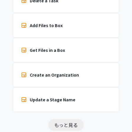
Delete a Task
Add Files to Box
Get Files in a Box
Create an Organization
Update a Stage Name
もっと見る