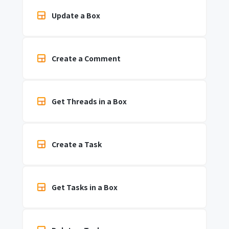
Update a Box
Create a Comment
Get Threads in a Box
Create a Task
Get Tasks in a Box