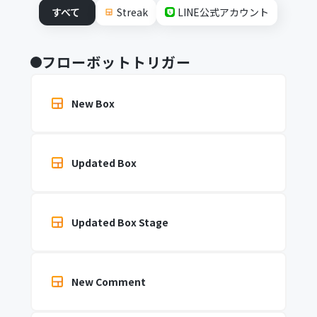
すべて
Streak
LINE公式アカウント
フローボットトリガー
New Box
Updated Box
Updated Box Stage
New Comment