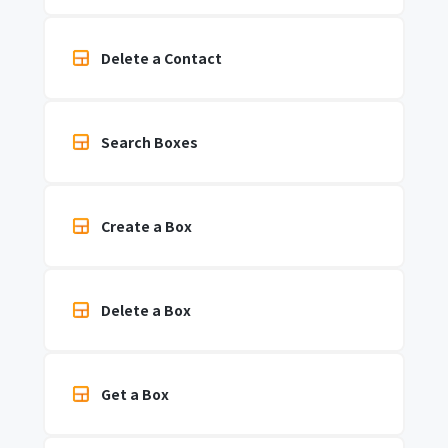
Delete a Contact
Search Boxes
Create a Box
Delete a Box
Get a Box