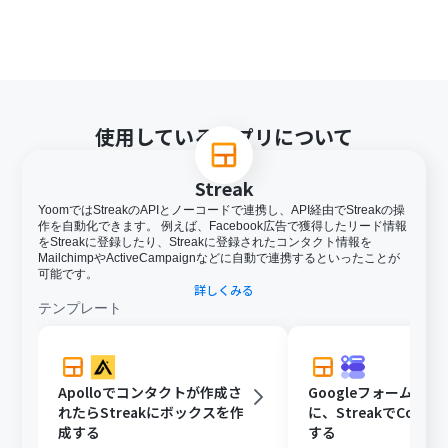
使用しているアプリについて
Streak
YoomではStreakのAPIとノーコードで連携し、API経由でStreakの操
作を自動化できます。 例えば、Facebook広告で獲得したリード情報
をStreakに登録したり、Streakに登録されたコンタクト情報を
MailchimpやActiveCampaignなどに自動で連携するといったことが
可能です。
詳しくみる
テンプレート
Apolloでコンタクトが作成さ
Googleフォームの
れたらStreakにボックスを作
に、StreakでConta
成する
する