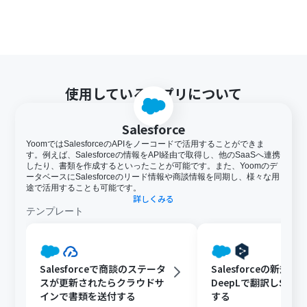
使用しているアプリについて
Salesforce
YoomではSalesforceのAPIをノーコードで活用することができま
す。例えば、Salesforceの情報をAPI経由で取得し、他のSaaSへ連携
したり、書類を作成するといったことが可能です。また、Yoomのデ
ータベースにSalesforceのリード情報や商談情報を同期し、様々な用
途で活用することも可能です。
詳しくみる
テンプレート
Salesforceで商談のステータ
Salesforceの新規
スが更新されたらクラウドサ
DeepLで翻訳しSlac
インで書類を送付する
する