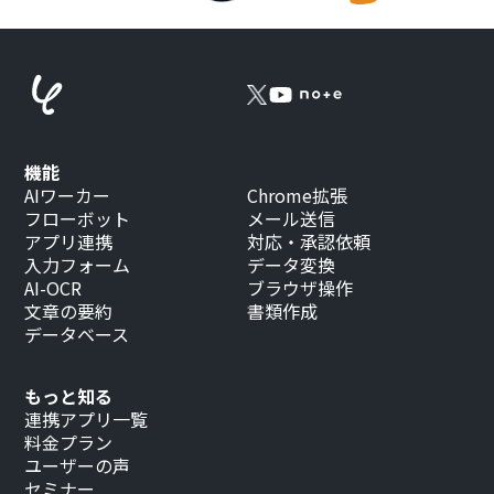
機能
AIワーカー
Chrome拡張
フローボット
メール送信
アプリ連携
対応・承認依頼
入力フォーム
データ変換
AI-OCR
ブラウザ操作
文章の要約
書類作成
データベース
もっと知る
連携アプリ一覧
料金プラン
ユーザーの声
セミナー