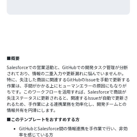
■概要
Salesforceでの営業活動と、GitHubでの開発タスク管理が分断
されており、情報の二重入力や更新漏れに悩んでいませんか。
特に、失注した商談に関連するGitHubのIssueを手動で更新する
作業は、手間がかかる上にヒューマンエラーの原因にもなりが
ちです。このワークフローを活用すれば、Salesforceで商談が
失注ステータスに更新されると、関連するIssueが自動で更新さ
れるため、手作業による連携業務を効率化し、開発チームとの
情報共有を円滑にします。
■このテンプレートをおすすめする方
GitHubとSalesforce間の情報連携を手作業で行い、非効
率を感じている方