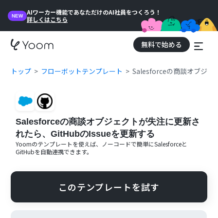
AIワーカー機能であなただけのAI社員をつくろう！
NEW
詳しくはこちら
無料で始める
トップ
フローボットテンプレート
Salesforceの商談オブジ
Salesforceの商談オブジェクトが失注に更新さ
れたら、GitHubのIssueを更新する
Yoomのテンプレートを使えば、ノーコードで簡単に
Salesforce
と
GitHub
を自動連携できます。
このテンプレートを試す