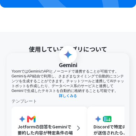
使用しているアプリについて
Gemini
YoomではGeminiのAPIとノーコードで連携することが可能です。
GeminiをAPI経由で利用し、さまざまなタイミングで自動的にコンテ
ンツを生成することができます。チャットツールと連携してAIチャッ
トボットを作成したり、データベース系のサービスと連携して
Geminiで生成したテキストを自動的に格納することも可能です。
詳しくみる
テンプレート
Jotformの回答をGeminiで
Discordで特定のメ
要約した内容が特定条件の場
が送信されたら、Gem