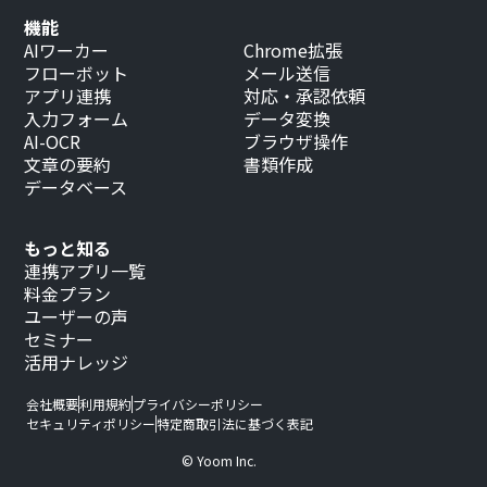
機能
AIワーカー
Chrome拡張
フローボット
メール送信
アプリ連携
対応・承認依頼
入力フォーム
データ変換
AI-OCR
ブラウザ操作
文章の要約
書類作成
データベース
もっと知る
連携アプリ一覧
料金プラン
ユーザーの声
セミナー
活用ナレッジ
会社概要
利用規約
プライバシーポリシー
セキュリティポリシー
特定商取引法に基づく表記
© Yoom Inc.