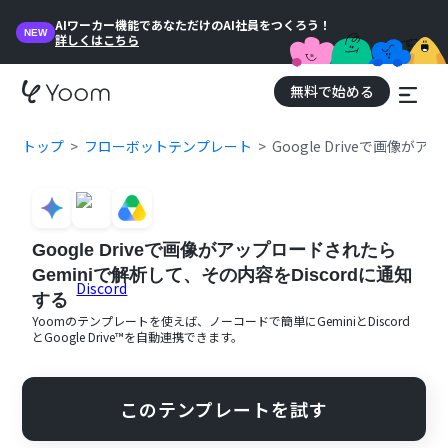
AIワーカー機能であなただけのAI社員をつくろう！
NEW
詳しくはこちら
無料で始める
トップ
フローボットテンプレート
Google Driveで画像が
Google Driveで画像がアップロードされたら
Geminiで解析して、その内容をDiscordに通知
する
Yoomのテンプレートを使えば、ノーコードで簡単に
Gemini
と
Discord
と
Google Drive™
を自動連携できます。
このテンプレートを試す