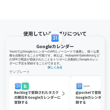
使用しているアプリについて
Googleカレンダー
YoomではGoogleカレンダーのAPIとノーコードで連携し、様々な業
務を自動化することが可能です。例えば、HubspotやSalesforceなど
のSFAで商談が登録されたことをトリガーに自動的にGoogleカレン
ダーに予定を登録することができます。
詳しくみる
テンプレート
Backlogで登録されたタスク
@pocketで登録さ
の期日をGoogleカレンダーに
Googleカレンダー
登録する
録する