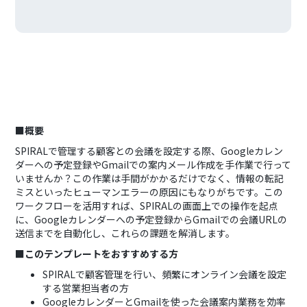
■概要
SPIRALで管理する顧客との会議を設定する際、Googleカレン
ダーへの予定登録やGmailでの案内メール作成を手作業で行って
いませんか？この作業は手間がかかるだけでなく、情報の転記
ミスといったヒューマンエラーの原因にもなりがちです。この
ワークフローを活用すれば、SPIRALの画面上での操作を起点
に、Googleカレンダーへの予定登録からGmailでの会議URLの
送信までを自動化し、これらの課題を解消します。
■このテンプレートをおすすめする方
SPIRALで顧客管理を行い、頻繁にオンライン会議を設定
する営業担当者の方
GoogleカレンダーとGmailを使った会議案内業務を効率