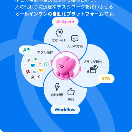
人の代わりに退屈なデスクワークを終わらせる
オールインワンの自動化プラットフォーム
です。