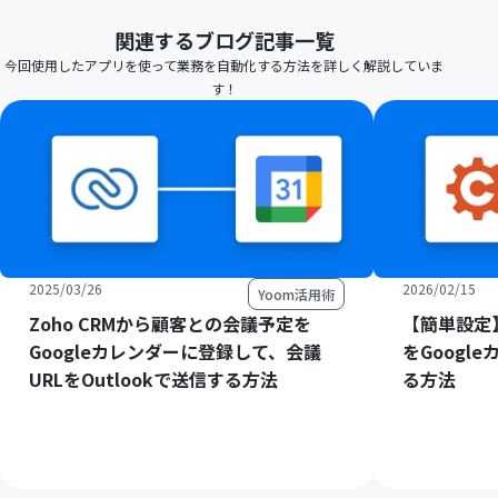
関連するブログ記事一覧
今回使用したアプリを使って業務を自動化する方法を詳しく解説していま
す！
2025/03/26
2026/02/15
Yoom活用術
Zoho CRMから顧客との会議予定を
【簡単設定】C
Googleカレンダーに登録して、会議
をGoogl
URLをOutlookで送信する方法
る方法