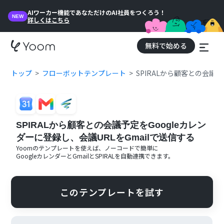
AIワーカー機能であなただけのAI社員をつくろう！
NEW
詳しくはこちら
無料で始める
トップ
フローボットテンプレート
SPIRALから顧客との会議予
SPIRALから顧客との会議予定をGoogleカレン
ダーに登録し、会議URLをGmailで送信する
Yoomのテンプレートを使えば、ノーコードで簡単に
Googleカレンダー
と
Gmail
と
SPIRAL
を自動連携できます。
このテンプレートを試す