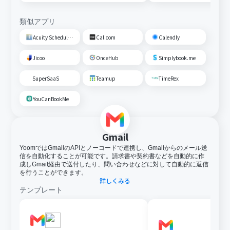
類似アプリ
Acuity Scheduling
Cal.com
Calendly
Jicoo
OnceHub
Simplybook.me
SuperSaaS
Teamup
TimeRex
YouCanBookMe
Gmail
YoomではGmailのAPIとノーコードで連携し、Gmailからのメール送
信を自動化することが可能です。請求書や契約書などを自動的に作
成しGmail経由で送付したり、問い合わせなどに対して自動的に返信
を行うことができます。
詳しくみる
テンプレート