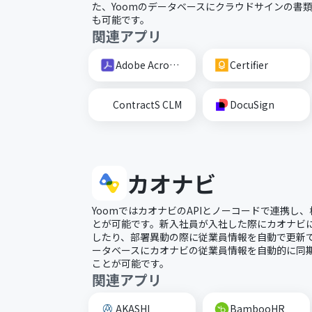
た、Yoomのデータベースにクラウドサインの書
も可能です。
関連アプリ
Adobe Acrobat Sign
Certifier
ContractS CLM
DocuSign
カオナビ
YoomではカオナビのAPIとノーコードで連携し
とが可能です。新入社員が入社した際にカオナビ
したり、部署異動の際に従業員情報を自動で更新で
ータベースにカオナビの従業員情報を自動的に同
ことが可能です。
関連アプリ
AKASHI
BambooHR