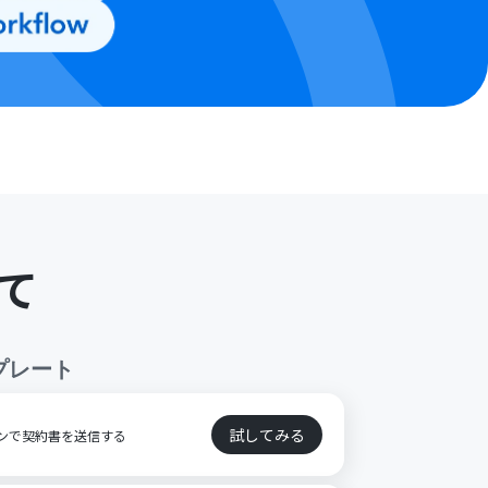
て
プレート
試してみる
サインで契約書を送信する