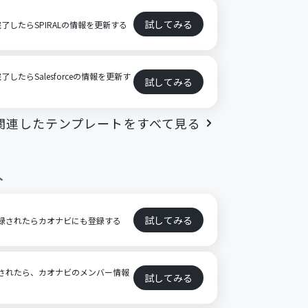
試してみる
したらSPIRALの情報を更新する
たらSalesforceの情報を更新す
試してみる
関連したテンプレートをすべて見る
ト
試してみる
報が登録されたらカオナビにも登録する
が更新されたら、カオナビのメンバー情報
試してみる