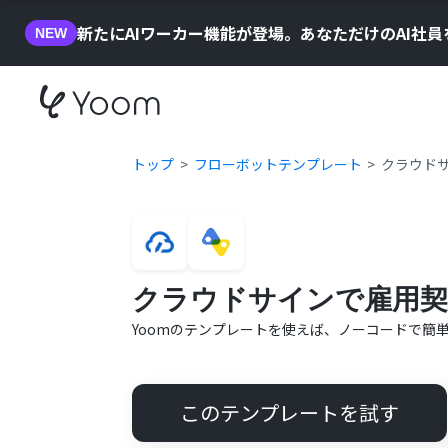
新たにAIワーカー機能が登場。あなただけのAI社
NEW
トップ
フローボットテンプレート
クラウド
クラウドサインで雇用契
Yoomのテンプレートを使えば、ノーコードで簡
このテンプレートを試す