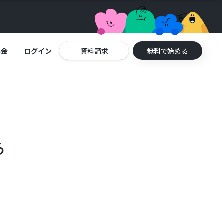
料金
ログイン
資料請求
無料で始める
る