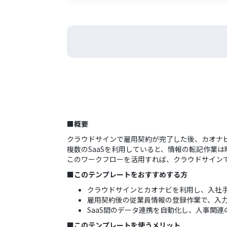
■概要
クラウドサインで雇用契約が完了した後、カオナ
複数のSaaSを利用していると、情報の転記作業
このワークフローを活用すれば、クラウドサイン
■このテンプレートをおすすめする方
クラウドサインとカオナビを利用し、入社
雇用契約後の従業員情報の登録作業で、入
SaaS間のデータ連携を自動化し、人事関
■このテンプレートを使うメリット