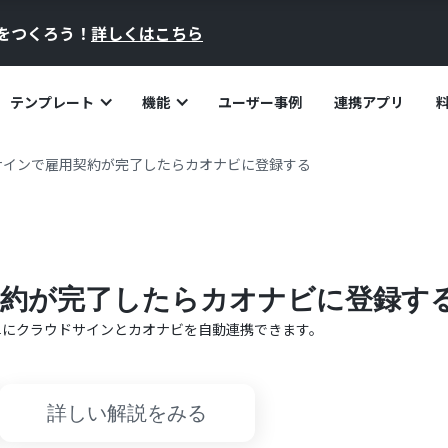
員をつくろう！
詳しくはこちら
テンプレート
機能
ユーザー事例
連携アプリ
サインで雇用契約が完了したらカオナビに登録する
約が完了したらカオナビに登録す
単に
クラウドサイン
と
カオナビ
を自動連携できます。
詳しい解説をみる