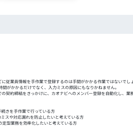
ビに従業員情報を手作業で登録するのは手間がかかる作業ではないでし
は時間がかかるだけでなく、入力ミスの原因にもなりかねません。
での契約締結をきっかけに、カオナビへのメンバー登録を自動化し、業
手続きを手作業で行っている方
力ミスや対応漏れを防止したいと考えている方
連の定型業務を効率化したいと考えている方