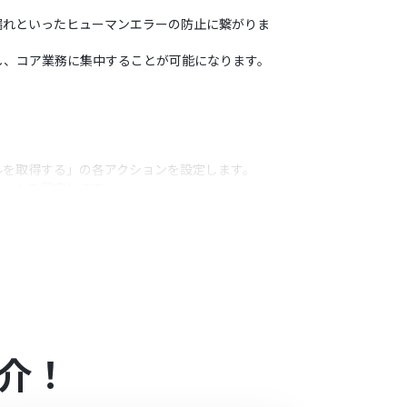
漏れといったヒューマンエラーの防止に繋がりま
し、コア業務に集中することが可能になります。
ルを取得する」の各アクションを設定します。
ションを設定します。
情報を登録します。
うアクション
で指定できます。
にマッピングできます。
介！