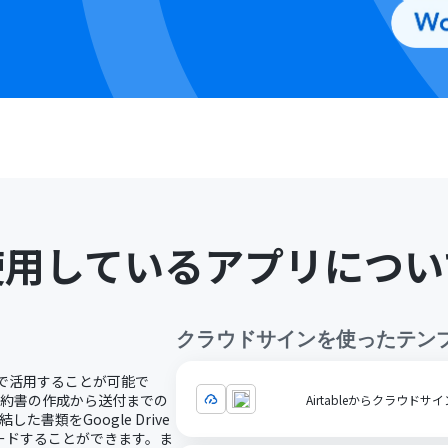
使用しているアプリについ
クラウドサイン
を使ったテン
ドで活用することが可能で
契約書の作成から送付までの
Airtableからクラウド
書類をGoogle Drive
ードすることができます。ま