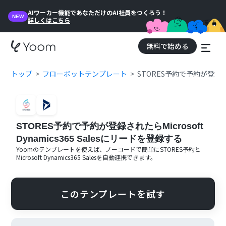
AIワーカー機能であなただけのAI社員をつくろう！
NEW
詳しくはこちら
無料で始める
トップ
フローボットテンプレート
STORES予約で予約が登録された
STORES予約で予約が登録されたらMicrosoft
Dynamics365 Salesにリードを登録する
Yoomのテンプレートを使えば、ノーコードで簡単に
STORES予約
と
Microsoft Dynamics365 Sales
を自動連携できます。
このテンプレートを試す