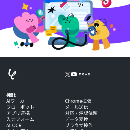
機能
AIワーカー
Chrome拡張
フローボット
メール送信
アプリ連携
対応・承認依頼
入力フォーム
データ変換
AI-OCR
ブラウザ操作