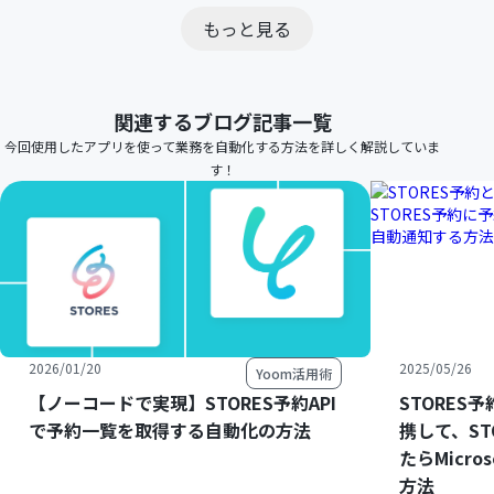
もっと見る
関連するブログ記事一覧
今回使用したアプリを使って業務を自動化する方法を詳しく解説していま
す！
2026/01/20
2025/05/26
Yoom活用術
【ノーコードで実現】STORES予約API
STORES予約
で予約一覧を取得する自動化の方法
携して、ST
たらMicro
方法