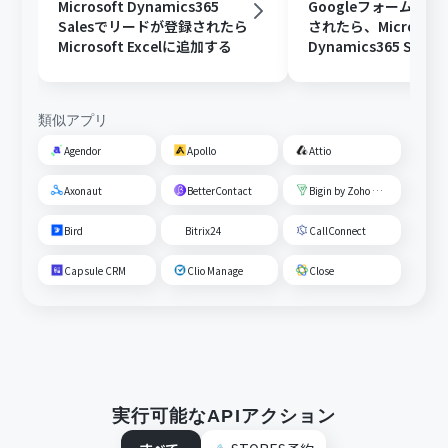
Microsoft Dynamics365
Googleフォームで
Salesでリードが登録されたら
されたら、Microsoft
Microsoft Excelに追加する
Dynamics365 Sal
企業を作成する
類似アプリ
Agendor
Apollo
Attio
Axonaut
BetterContact
Bigin by Zoho CRM
Bird
Bitrix24
CallConnect
Capsule CRM
Clio Manage
Close
実行可能なAPIアクション