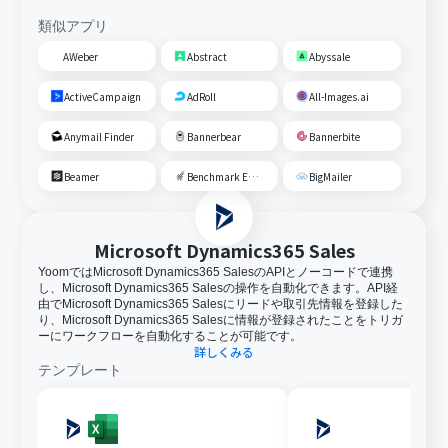
類似アプリ
AWeber
Abstract
Abyssale
ActiveCampaign
AdRoll
All-Images.ai
Anymail Finder
Bannerbear
Bannerbite
Beamer
Benchmark Email
BigMailer
Microsoft Dynamics365 Sales
YoomではMicrosoft Dynamics365 SalesのAPIとノーコードで連携
し、Microsoft Dynamics365 Salesの操作を自動化できます。API経
由でMicrosoft Dynamics365 Salesにリードや取引先情報を登録した
り、Microsoft Dynamics365 Salesに情報が登録されたことをトリガ
ーにワークフローを自動化することが可能です。
詳しくみる
テンプレート