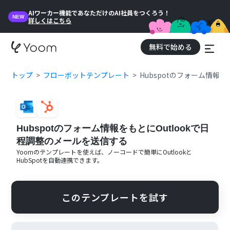
AIワーカー機能であなただけのAI社員をつくろう！
NEW
詳しくはこちら
無料で始める
トップ
フローボットテンプレート
Hubspotのフォーム情報
Hubspotのフォーム情報をもとにOutlookで日
程調整のメールを送信する
Yoomのテンプレートを使えば、ノーコードで簡単に
Outlook
と
HubSpot
を自動連携できます。
このテンプレートを試す