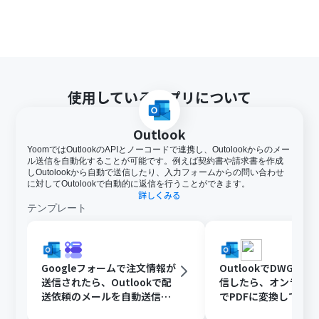
使用しているアプリについて
Outlook
YoomではOutlookのAPIとノーコードで連携し、Outolookからのメー
ル送信を自動化することが可能です。例えば契約書や請求書を作成
しOutolookから自動で送信したり、入力フォームからの問い合わせ
に対してOutolookで自動的に返信を行うことができます。
詳しくみる
テンプレート
Googleフォームで注文情報が
OutlookでDWGフ
送信されたら、Outlookで配
信したら、オンライ
送依頼のメールを自動送信す
でPDFに変換してDisc
る
共有する