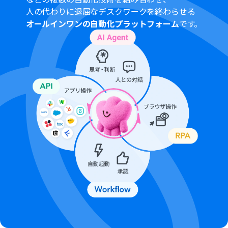
人の代わりに退屈なデスクワークを終わらせる
オールインワンの自動化プラットフォーム
です。