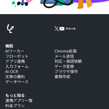
機能
AIワーカー
Chrome拡張
フローボット
メール送信
アプリ連携
対応・承認依頼
入力フォーム
データ変換
AI-OCR
ブラウザ操作
文章の要約
書類作成
データベース
もっと知る
連携アプリ一覧
料金プラン