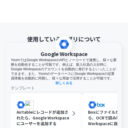
使用しているアプリについて
Google Workspace
YoomではGoogle WorkspaceのAPIとノーコードで連携し、様々な業
務を自動化することが可能です。例えば、新入社員の入社時に
Google Workspaceのアカウントを自動的に発行するといったことが
できます。また、YoomのデータベースにGoogle Workspaceの従業
員情報を自動的に同期し、様々な用途で活用することが可能です。
詳しくみる
テンプレート
Airtableにレコードが追加さ
Boxにファイルが格
れたら、Google Workspace
ら、OCRで読み取りGo
にユーザーを追加する
Workspaceに自動