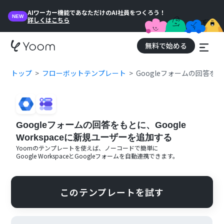
AIワーカー機能であなただけのAI社員をつくろう！
NEW
詳しくはこちら
無料で始める
トップ
フローボットテンプレート
Googleフォームの回答をも
Googleフォームの回答をもとに、Google
Workspaceに新規ユーザーを追加する
Yoomのテンプレートを使えば、ノーコードで簡単に
Google Workspace
と
Googleフォーム
を自動連携できます。
このテンプレートを試す