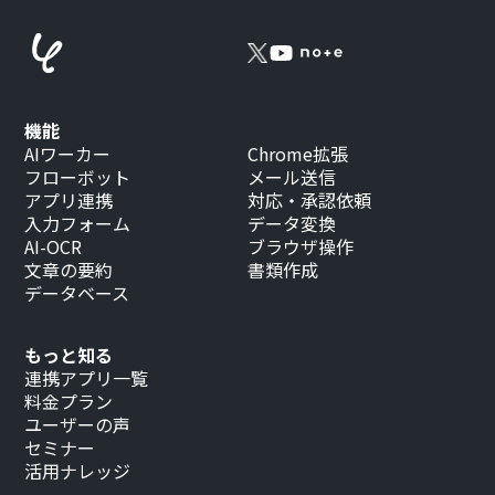
機能
AIワーカー
Chrome拡張
フローボット
メール送信
アプリ連携
対応・承認依頼
入力フォーム
データ変換
AI-OCR
ブラウザ操作
文章の要約
書類作成
データベース
もっと知る
連携アプリ一覧
料金プラン
ユーザーの声
セミナー
活用ナレッジ