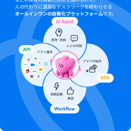
人の代わりに退屈なデスクワークを終わらせる
オールインワンの自動化プラットフォーム
です。