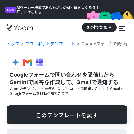
AIワーカー機能であなただけのAI社員をつくろう！
NEW
詳しくはこちら
無料で始める
トップ
フローボットテンプレート
Googleフォームで問い合
Googleフォームで問い合わせを受信したら
Geminiで回答を作成して、Gmailで通知する
Yoomのテンプレートを使えば、ノーコードで簡単に
Gemini
と
Gmail
と
Googleフォーム
を自動連携できます。
このテンプレートを試す