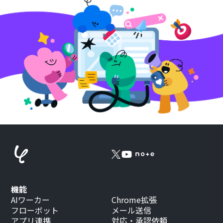
機能
AIワーカー
Chrome拡張
フローボット
メール送信
アプリ連携
対応・承認依頼