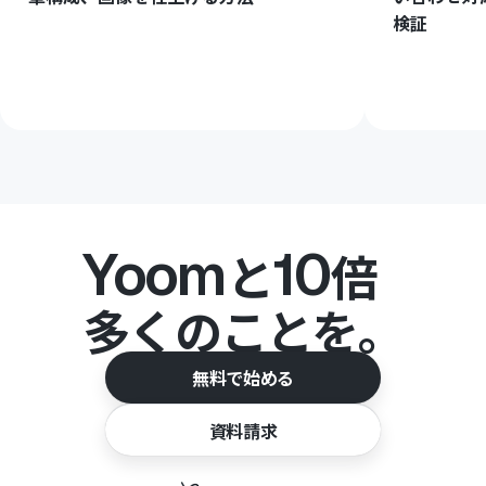
検証
Yoom
10
と
倍
多くのことを。
無料で始める
資料請求