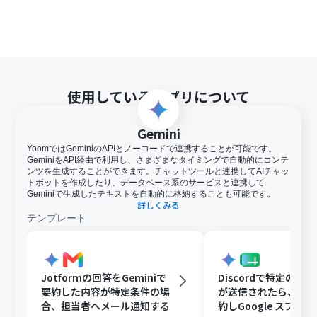
使用しているアプリについて
Gemini
YoomではGeminiのAPIとノーコードで連携することが可能です。
GeminiをAPI経由で利用し、さまざまなタイミングで自動的にコンテ
ンツを生成することができます。チャットツールと連携してAIチャッ
トボットを作成したり、データベース系のサービスと連携して
Geminiで生成したテキストを自動的に格納することも可能です。
詳しくみる
テンプレート
Jotformの回答をGeminiで
Discordで特定のメ
要約した内容が特定条件の場
が送信されたら、Gem
合、担当者へメール通知する
約しGoogle スプレ