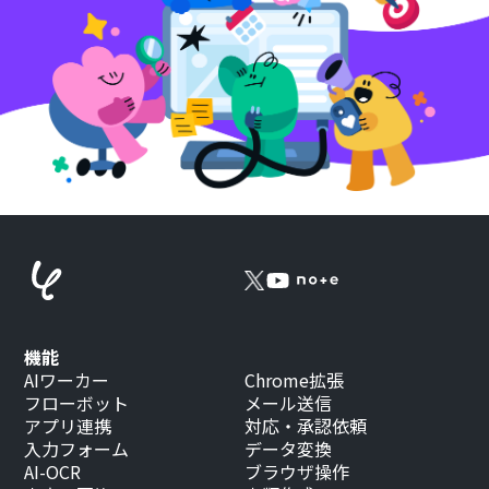
機能
AIワーカー
Chrome拡張
フローボット
メール送信
アプリ連携
対応・承認依頼
入力フォーム
データ変換
AI-OCR
ブラウザ操作