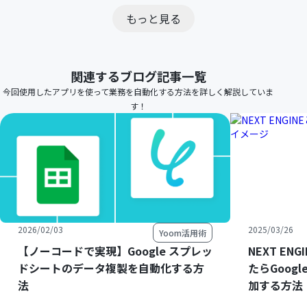
もっと見る
関連するブログ記事一覧
今回使用したアプリを使って業務を自動化する方法を詳しく解説していま
す！
2026/02/03
2025/03/26
Yoom活用術
【ノーコードで実現】Google スプレッ
NEXT E
ドシートのデータ複製を自動化する方
たらGoog
法
加する方法