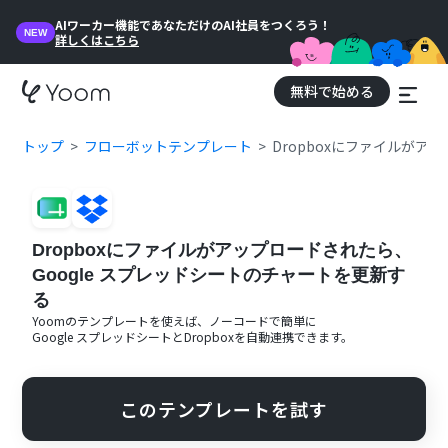
AIワーカー機能であなただけのAI社員をつくろう！
NEW
詳しくはこちら
無料で始める
トップ
フローボットテンプレート
Dropboxにファイルがア
Dropboxにファイルがアップロードされたら、
Google スプレッドシートのチャートを更新す
る
Yoomのテンプレートを使えば、ノーコードで簡単に
Google スプレッドシート
と
Dropbox
を自動連携できます。
このテンプレートを試す