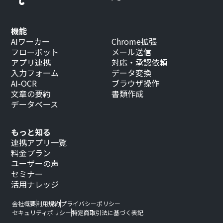
機能
AIワーカー
Chrome拡張
フローボット
メール送信
アプリ連携
対応・承認依頼
入力フォーム
データ変換
AI-OCR
ブラウザ操作
文章の要約
書類作成
データベース
もっと知る
連携アプリ一覧
料金プラン
ユーザーの声
セミナー
活用ナレッジ
会社概要
利用規約
プライバシーポリシー
セキュリティポリシー
特定商取引法に基づく表記