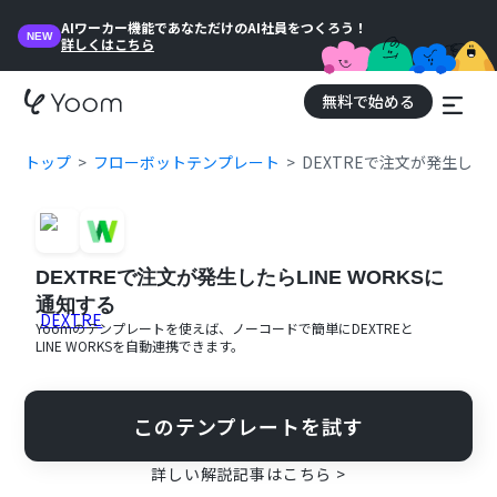
AIワーカー機能であなただけのAI社員をつくろう！
NEW
詳しくはこちら
無料で始める
トップ
フローボットテンプレート
DEXTREで注文が発生したら
DEXTREで注文が発生したらLINE WORKSに
通知する
Yoomのテンプレートを使えば、ノーコードで簡単に
DEXTRE
と
LINE WORKS
を自動連携できます。
このテンプレートを試す
詳しい解説記事はこちら >