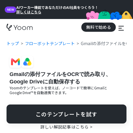
AIワーカー機能であなただけのAI社員をつくろう！
NEW
詳しくはこちら
無料で始める
トップ
フローボットテンプレート
Gmailの添付ファイルをOCR
Gmailの添付ファイルをOCRで読み取り、
Google Driveに自動保存する
Yoomのテンプレートを使えば、ノーコードで簡単に
Gmail
と
Google Drive™
を自動連携できます。
このテンプレートを試す
詳しい解説記事はこちら >