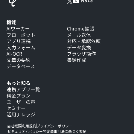
機能
AIワーカー
Chrome拡張
フローボット
メール送信
アプリ連携
対応・承認依頼
入力フォーム
データ変換
AI-OCR
ブラウザ操作
文章の要約
書類作成
データベース
もっと知る
連携アプリ一覧
料金プラン
ユーザーの声
セミナー
活用ナレッジ
会社概要
利用規約
プライバシーポリシー
セキュリティポリシー
特定商取引法に基づく表記