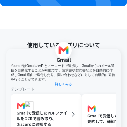
使用しているアプリについて
Gmail
YoomではGmailのAPIとノーコードで連携し、Gmailからのメール送
信を自動化することが可能です。請求書や契約書などを自動的に作
成しGmail経由で送付したり、問い合わせなどに対して自動的に返信
を行うことができます。
詳しくみる
テンプレート
Gmailで受信したPDFファイ
Gmailで受信した内容
ルをOCRで読み取り、
要約して、通知する
Discordに通知する