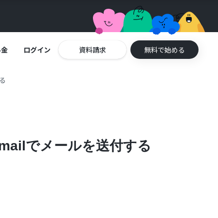
料金
ログイン
資料請求
無料で始める
る
mailでメールを送付する