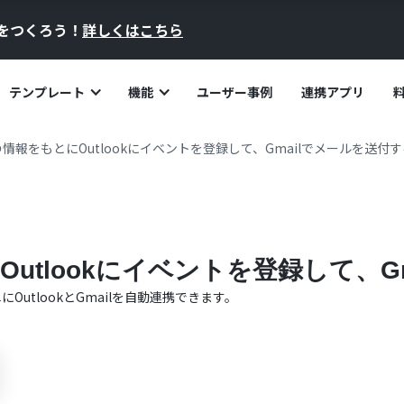
員をつくろう！
詳しくはこちら
テンプレート
機能
ユーザー事例
連携アプリ
情報をもとにOutlookにイベントを登録して、Gmailでメールを送付す
utlookにイベントを登録して、G
単に
Outlook
と
Gmail
を自動連携できます。