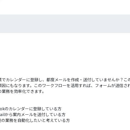
業でカレンダーに登録し、都度メールを作成・送付していませんか？こ
にもなります。このワークフローを活用すれば、フォームが送信されるだけ
の業務を効率化できます。
ookのカレンダーに登録している方
ailから案内メールを送付している方
連の業務を自動化したいと考えている方