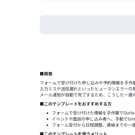
■概要
フォームで受け付けた申し込みや予約情報を手作
入力ミスや送信漏れといったヒューマンエラーの原因
メール通知が自動で完了するため、こうした一連
■このテンプレートをおすすめする方
フォームで受け付けた情報を手作業でOutl
イベントや面談の申し込み者へ、手動でGm
フォーム受付から日程調整、連絡までの一
■このテンプレートを使うメリット