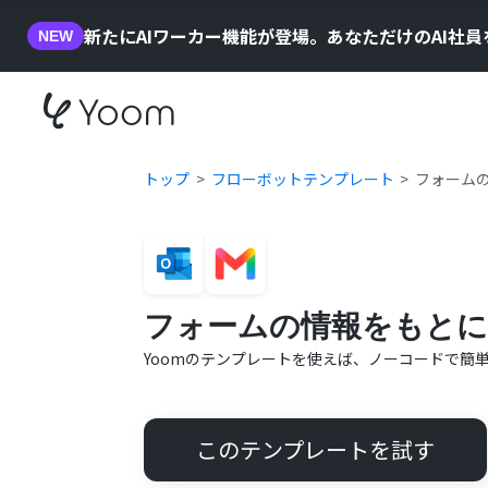
新たにAIワーカー機能が登場。あなただけのAI社
NEW
トップ
フローボットテンプレート
フォームの
フォームの情報をもとにO
Yoomのテンプレートを使えば、ノーコードで簡
このテンプレートを試す