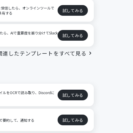
イルを受信したら、オンラインツールで
試してみる
で共有する
したら、AIで重要度を振り分けてSlack
試してみる
関連したテンプレートをすべて見る
イルをOCRで読み取り、Discordに
試してみる
試してみる
AIで要約して、通知する