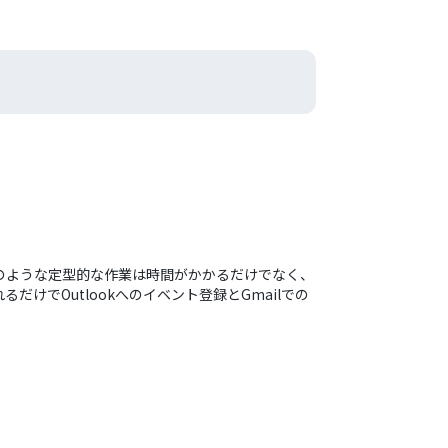
のような定型的な作業は時間がかかるだけでなく、
でOutlookへのイベント登録とGmailでの