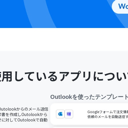
使用しているアプリについ
Outlook
を使ったテンプレー
Outolookからのメール送信
Googleフォームで注文情
を作成しOutolookから
依頼のメールを自動送信
対してOutolookで自動