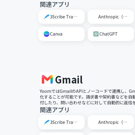
関連アプリ
3Scribe Transcription
Anthropic（Claude）
Canva
ChatGPT
Gmail
YoomではGmailのAPIとノーコードで連携し、G
化することが可能です。請求書や契約書などを自動的
付したり、問い合わせなどに対して自動的に返信
関連アプリ
3Scribe Transcription
Anthropic（Claude）