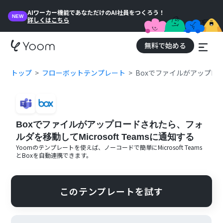
AIワーカー機能であなただけのAI社員をつくろう！
NEW
詳しくはこちら
無料で始める
トップ
フローボットテンプレート
Boxでファイルがアップロード
Boxでファイルがアップロードされたら、フォ
ルダを移動してMicrosoft Teamsに通知する
Yoomのテンプレートを使えば、ノーコードで簡単に
Microsoft Teams
と
Box
を自動連携できます。
このテンプレートを試す