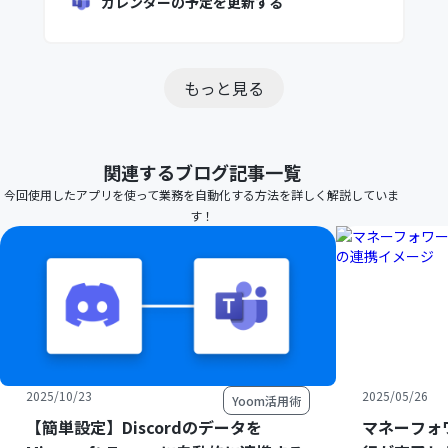
カレンダーの予定を更新する
もっと見る
関連するブログ記事一覧
今回使用したアプリを使って業務を自動化する方法を詳しく解説していま
す！
2025/10/23
2025/05/26
Yoom活用術
【簡単設定】Discordのデータを
マネーフォ