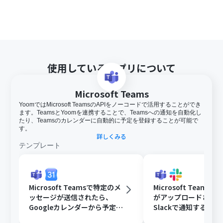
使用しているアプリについて
Microsoft Teams
YoomではMicrosoft TeamsのAPIをノーコードで活用することができ
ます。TeamsとYoomを連携することで、Teamsへの通知を自動化し
たり、Teamsのカレンダーに自動的に予定を登録することが可能で
す。
詳しくみる
テンプレート
Microsoft Teamsで特定のメ
Microsoft Teams
ッセージが送信されたら、
がアップロードされ
Googleカレンダーから予定を
Slackで通知する
取得後、AIで営業リストを作