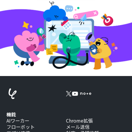
機能
AIワーカー
Chrome拡張
フローボット
メール送信