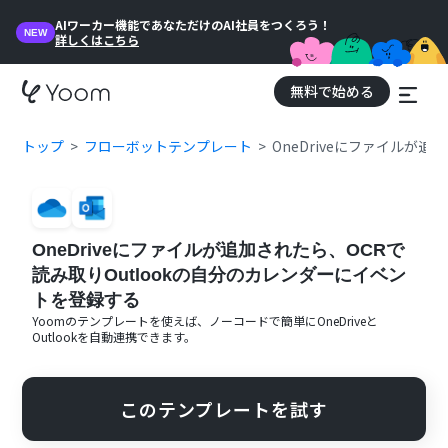
AIワーカー機能であなただけのAI社員をつくろう！
NEW
詳しくはこちら
無料で始める
トップ
フローボットテンプレート
OneDriveにファイルが
OneDriveにファイルが追加されたら、OCRで
読み取りOutlookの自分のカレンダーにイベン
トを登録する
Yoomのテンプレートを使えば、ノーコードで簡単に
OneDrive
と
Outlook
を自動連携できます。
このテンプレートを試す