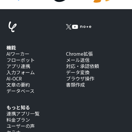
機能
AIワーカー
Chrome拡張
フローボット
メール送信
アプリ連携
対応・承認依頼
入力フォーム
データ変換
AI-OCR
ブラウザ操作
文章の要約
書類作成
データベース
もっと知る
連携アプリ一覧
料金プラン
ユーザーの声