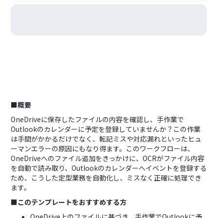
■概要
OneDriveに保存したファイルの内容を確認し、手作業で
Outlookのカレンダーに予定を登録していませんか？この作業
は手間がかかるだけでなく、転記ミスや対応漏れといったヒュ
ーマンエラーの原因にもなり得ます。このワークフローは、
OneDriveへのファイル追加をきっかけに、OCRがファイル内容
を自動で読み取り、Outlookのカレンダーへイベントを登録する
ため、こうした定型業務を自動化し、ミスなく正確に処理でき
ます。
■このテンプレートをおすすめする方
OneDrive上のファイルに基づき、手作業でOutlookに予