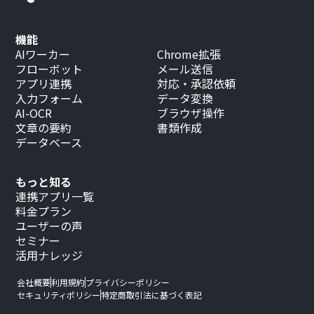
機能
AIワーカー
Chrome拡張
フローボット
メール送信
アプリ連携
対応・承認依頼
入力フォーム
データ変換
AI-OCR
ブラウザ操作
文章の要約
書類作成
データベース
もっと知る
連携アプリ一覧
料金プラン
ユーザーの声
セミナー
活用ナレッジ
会社概要
利用規約
プライバシーポリシー
セキュリティポリシー
特定商取引法に基づく表記