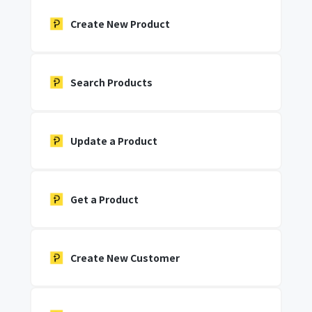
Create New Product
Search Products
Update a Product
Get a Product
Create New Customer