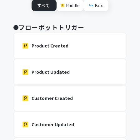
すべて
Paddle
Box
フローボットトリガー
Product Created
Product Updated
Customer Created
Customer Updated