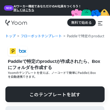
AIワーカー機能であなただけのAI社員をつくろう！
NEW
詳しくはこちら
無料で始める
トップ
フローボットテンプレート
Paddleで特定のprodu
Paddleで特定のproductが作成されたら、Box
にフォルダを作成する
Yoomのテンプレートを使えば、ノーコードで簡単に
Paddle
と
Box
を自動連携できます。
このテンプレートを試す