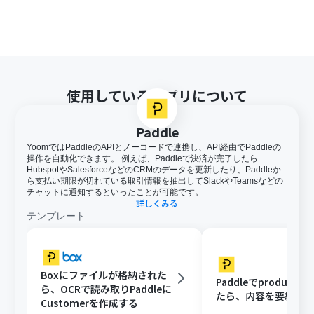
使用しているアプリについて
Paddle
YoomではPaddleのAPIとノーコードで連携し、API経由でPaddleの
操作を自動化できます。 例えば、Paddleで決済が完了したら
HubspotやSalesforceなどのCRMのデータを更新したり、Paddleか
ら支払い期限が切れている取引情報を抽出してSlackやTeamsなどの
チャットに通知するといったことが可能です。
詳しくみる
テンプレート
Boxにファイルが格納された
Paddleでproduct
ら、OCRで読み取りPaddleに
たら、内容を要約し
Customerを作成する