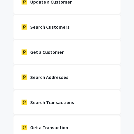
Update a Customer
Search Customers
Get a Customer
Search Addresses
Search Transactions
Get a Transaction