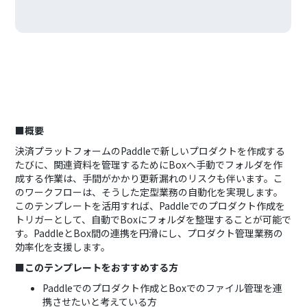
■概要
決済プラットフォームのPaddleで新しいプロダクトを作成する
たびに、関連資料を管理するためにBoxへ手動でフォルダを作
成する作業は、手間がかかり更新漏れのリスクも伴います。こ
のワークフローは、そうした定型業務の自動化を実現します。
このテンプレートを活用すれば、Paddleでのプロダクト作成を
トリガーとして、自動でBoxにフォルダを整理することが可能で
す。PaddleとBox間の連携を円滑にし、プロダクト管理業務の
効率化を支援します。
■このテンプレートをおすすめする方
Paddleでのプロダクト作成とBoxでのファイル管理を連
携させたいと考えている方