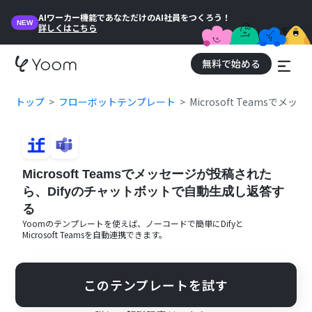
AIワーカー機能であなただけのAI社員をつくろう！
NEW
詳しくはこちら
無料で始める
トップ
フローボットテンプレート
Microsoft Teams
Microsoft Teamsでメッセージが投稿された
ら、Difyのチャットボットで自動生成し返答す
る
Yoomのテンプレートを使えば、ノーコードで簡単に
Dify
と
Microsoft Teams
を自動連携できます。
このテンプレートを試す