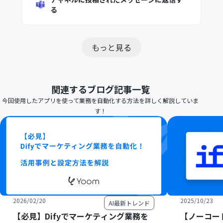
る
もっと見る
関連するブログ記事一覧
今回使用したアプリを使って業務を自動化する方法を詳しく解説していま
す！
2026/02/20
2025/10/23
AI最新トレンド
【必見】Difyでマーケティング業務を
【ノーコード