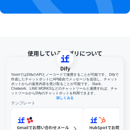
使用しているアプリについて
Dify
YoomではDifyのAPIとノーコードで連携することが可能です。 Difyで
作成したチャットボットにAPI経由でメッセージを送信し、チャット
ボットからの返答内容を受け取ることが可能です。 Slack、
Chatwork、LINE WORKSなどのチャットツールと連携すれば、チャ
ットツールからDifyのチャットボットを利用できます。
詳しくみる
テンプレート
Gmailでお問い合わせメール
HubSpotでお問い