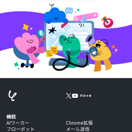
機能
AIワーカー
Chrome拡張
フローボット
メール送信