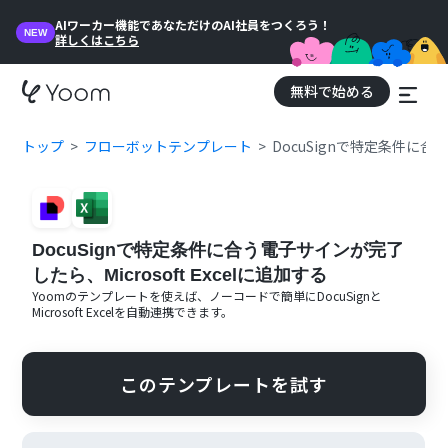
AIワーカー機能であなただけのAI社員をつくろう！
NEW
詳しくはこちら
無料で始める
トップ
フローボットテンプレート
DocuSignで特定条件に合う
DocuSignで特定条件に合う電子サインが完了
したら、Microsoft Excelに追加する
Yoomのテンプレートを使えば、ノーコードで簡単に
DocuSign
と
Microsoft Excel
を自動連携できます。
このテンプレートを試す