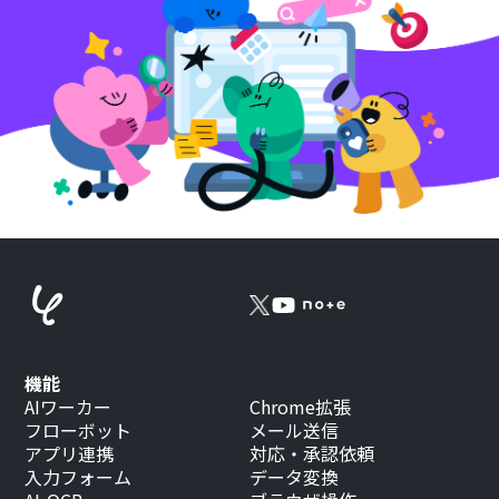
機能
AIワーカー
Chrome拡張
フローボット
メール送信
アプリ連携
対応・承認依頼
入力フォーム
データ変換