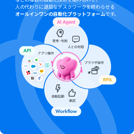
人の代わりに退屈なデスクワークを終わらせる
オールインワンの自動化プラットフォーム
です。