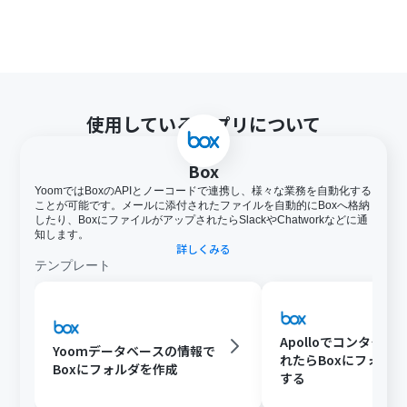
使用しているアプリについて
Box
YoomではBoxのAPIとノーコードで連携し、様々な業務を自動化する
ことが可能です。メールに添付されたファイルを自動的にBoxへ格納
したり、BoxにファイルがアップされたらSlackやChatworkなどに通
知します。
詳しくみる
テンプレート
Apolloでコンタクト
Yoomデータベースの情報で
れたらBoxにフォル
Boxにフォルダを作成
する