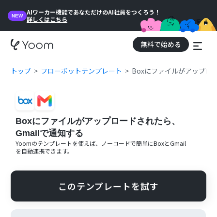
AIワーカー機能であなただけのAI社員をつくろう！
NEW
詳しくはこちら
無料で始める
トップ
フローボットテンプレート
Boxにファイルがアップロー
Boxにファイルがアップロードされたら、
Gmailで通知する
Yoomのテンプレートを使えば、ノーコードで簡単に
Box
と
Gmail
を自動連携できます。
このテンプレートを試す