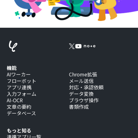
機能
AIワーカー
Chrome拡張
フローボット
メール送信
アプリ連携
対応・承認依頼
入力フォーム
データ変換
AI-OCR
ブラウザ操作
文章の要約
書類作成
データベース
もっと知る
連携アプリ一覧