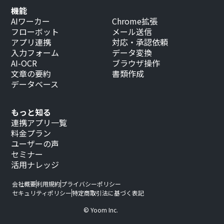
機能
AIワーカー
Chrome拡張
フローボット
メール送信
アプリ連携
対応・承認依頼
入力フォーム
データ変換
AI-OCR
ブラウザ操作
文章の要約
書類作成
データベース
もっと知る
連携アプリ一覧
料金プラン
ユーザーの声
セミナー
活用ナレッジ
会社概要
利用規約
プライバシーポリシー
セキュリティポリシー
特定商取引法に基づく表記
© Yoom Inc.