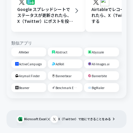
Google スプレッドシートで
Airtableでレコード
ステータスが更新されたら、
れたら、X（Twitte
X（Twitter）にポストを投稿
する
する
類似アプリ
AWeber
Abstract
Abyssale
ActiveCampaign
AdRoll
All-Images.ai
Anymail Finder
Bannerbear
Bannerbite
Beamer
Benchmark Email
BigMailer
×
Microsoft Excel
X（Twitter）
で他にできることをみる