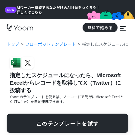
AIワーカー機能であなただけのAI社員をつくろう！
NEW
詳しくはこちら
無料で始める
トップ
フローボットテンプレート
指定したスケジュールになったら
指定したスケジュールになったら、Microsoft
Excelからレコードを取得してX（Twitter）に
投稿する
Yoomのテンプレートを使えば、ノーコードで簡単に
Microsoft Excel
と
X（Twitter）
を自動連携できます。
このテンプレートを試す