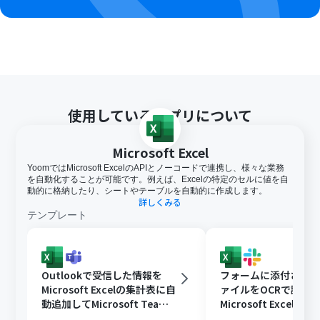
使用しているアプリについて
Microsoft Excel
YoomではMicrosoft ExcelのAPIとノーコードで連携し、様々な業務
を自動化することが可能です。例えば、Excelの特定のセルに値を自
動的に格納したり、シートやテーブルを自動的に作成します。
詳しくみる
テンプレート
Outlookで受信した情報を
フォームに添付された
Microsoft Excelの集計表に自
ァイルをOCRで読み
動追加してMicrosoft Teams
Microsoft Excelに
に通知する
Slackに通知する