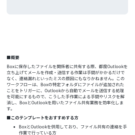
■概要
Boxに保存したファイルを関係者に共有する際、都度Outlookを
立ち上げてメールを作成・送信する作業は手間がかかるだけで
なく、連絡漏れといったミスの原因にもなりかねません。この
ワークフローは、Boxの特定フォルダにファイルが追加された
ことをトリガーに、Outlookから自動でメールを送信する処理
を可能にするもので、こうした手作業による手間やリスクを解
消し、BoxとOutlookを用いたファイル共有業務を効率化しま
す。
■このテンプレートをおすすめする方
BoxとOutlookを併用しており、ファイル共有の連絡を手
作業で行っている方