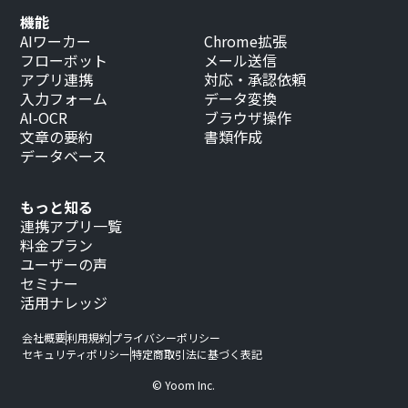
機能
AIワーカー
Chrome拡張
フローボット
メール送信
アプリ連携
対応・承認依頼
入力フォーム
データ変換
AI-OCR
ブラウザ操作
文章の要約
書類作成
データベース
もっと知る
連携アプリ一覧
料金プラン
ユーザーの声
セミナー
活用ナレッジ
会社概要
利用規約
プライバシーポリシー
セキュリティポリシー
特定商取引法に基づく表記
© Yoom Inc.