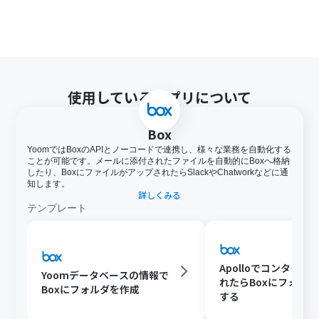
使用しているアプリについて
Box
YoomではBoxのAPIとノーコードで連携し、様々な業務を自動化する
ことが可能です。メールに添付されたファイルを自動的にBoxへ格納
したり、BoxにファイルがアップされたらSlackやChatworkなどに通
知します。
詳しくみる
テンプレート
Apolloでコンタクト
Yoomデータベースの情報で
れたらBoxにフォル
Boxにフォルダを作成
する