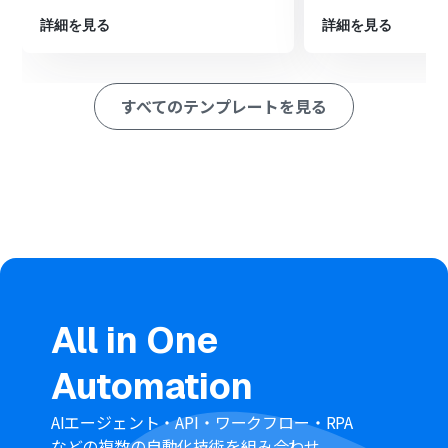
最後に、オペレーションでOutlookの「メールを送る」ア
クションを設定し、任意の宛先にメールを送信します
詳細を見る
詳細を見る
※「トリガー」：フロー起動のきっかけとなるアクション、「オ
ペレーション」：トリガー起動後、フロー内で処理を行うアク
ション
すべてのテンプレートを見る
■このワークフローのカスタムポイント
Boxのトリガー設定では、通知の起点としたいフォルダの
コンテンツIDを任意で設定してください。
分岐機能では、ファイル名やファイル形式など、前段のト
リガーで取得した情報をもとに、後続のオペレーションを
動かすための条件を自由に設定できます。
Boxのファイルダウンロード設定では、ダウンロード対象
としたいファイルのコンテンツIDを任意で設定してくだ
さい。
Outlookのメール設定では、宛先や件名、メッセージ内容
All in One
を任意で設定でき、前段のアクションで取得したファイル
名などの情報を変数として利用することも可能です。
Automation
■注意事項
Box、OutlookのそれぞれとYoomを連携してください。
AIエージェント・API・ワークフロー・RPA
Microsoft365（旧Office365）には、家庭向けプランと一
などの複数の自動化技術を組み合わせ、