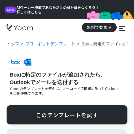
AIワーカー機能であなただけのAI社員をつくろう！
NEW
詳しくはこちら
無料で始める
トップ
フローボットテンプレート
Boxに特定のファイルが追加
Boxに特定のファイルが追加されたら、
Outlookでメールを送付する
Yoomのテンプレートを使えば、ノーコードで簡単に
Box
と
Outlook
を自動連携できます。
このテンプレートを試す