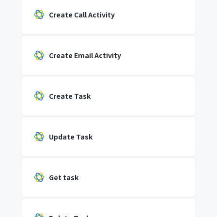
Create Call Activity
Create Email Activity
Create Task
Update Task
Get task