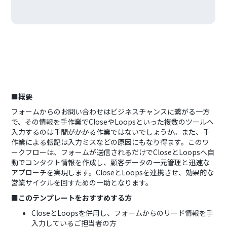
■概要
フォームからのお問い合わせはビジネスチャンスに繋がる一方
で、その情報を手作業でCloseやLoopsといった複数のツールへ
入力するのは手間がかかる作業ではないでしょうか。また、手
作業による転記は入力ミスなどの原因にもなり得ます。このワ
ークフローは、フォームが送信されるだけでCloseとLoopsへ自
動でコンタクト情報を作成し、顧客データの一元管理と迅速な
アプローチを実現します。CloseとLoopsを連携させ、効果的な
営業サイクルを回すための一助となります。
■このテンプレートをおすすめする方
CloseとLoopsを併用し、フォームからのリード情報を手
入力しているご担当者の方