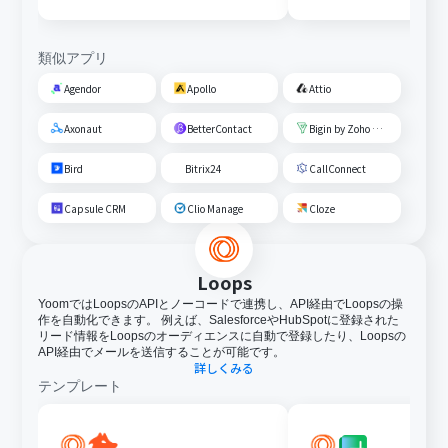
類似アプリ
Agendor
Apollo
Attio
Axonaut
BetterContact
Bigin by Zoho CRM
Bird
Bitrix24
CallConnect
Capsule CRM
Clio Manage
Cloze
Loops
YoomではLoopsのAPIとノーコードで連携し、API経由でLoopsの操
作を自動化できます。 例えば、SalesforceやHubSpotに登録された
リード情報をLoopsのオーディエンスに自動で登録したり、Loopsの
API経由でメールを送信することが可能です。
詳しくみる
テンプレート