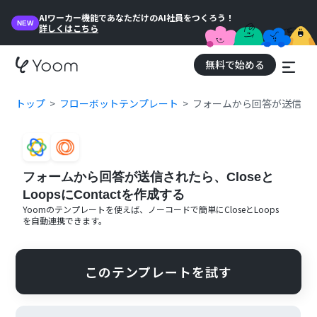
AIワーカー機能であなただけのAI社員をつくろう！
NEW
詳しくはこちら
無料で始める
トップ
フローボットテンプレート
フォームから回答が送信されたら
フォームから回答が送信されたら、Closeと
LoopsにContactを作成する
Yoomのテンプレートを使えば、ノーコードで簡単に
Close
と
Loops
を自動連携できます。
このテンプレートを試す