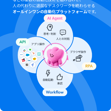
人の代わりに退屈なデスクワークを終わらせる
オールインワンの自動化プラットフォーム
です。