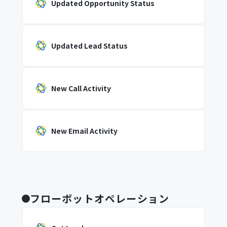
Updated Opportunity Status
Updated Lead Status
New Call Activity
New Email Activity
フローボットオペレーション