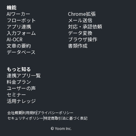
機能
AIワーカー
Chrome拡張
フローボット
メール送信
アプリ連携
対応・承認依頼
入力フォーム
データ変換
AI-OCR
ブラウザ操作
文章の要約
書類作成
データベース
もっと知る
連携アプリ一覧
料金プラン
ユーザーの声
セミナー
活用ナレッジ
会社概要
利用規約
プライバシーポリシー
セキュリティポリシー
特定商取引法に基づく表記
© Yoom Inc.