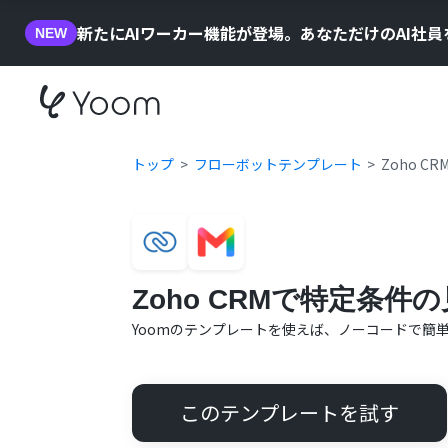
新たにAIワーカー機能が登場。あなただけのAI社
NEW
トップ
フローボットテンプレート
Zoho 
Zoho CRMで特定条
Yoomのテンプレートを使えば、ノーコードで簡
このテンプレートを試す