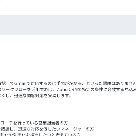
度確認してGmailで対応するのは手間がかかる、といった課題はありま
ークフローを活用すれば、Zoho CRMで特定の条件に合致する見込み
なくし、迅速な顧客対応を実現します。
客アプローチを行っている営業担当者の方
況を把握し、迅速な対応を促したいマネージャーの方
務の自動化や効率化を推進したいと考えている方