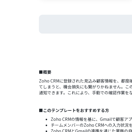
■概要
Zoho CRMに登録された見込み顧客情報を、都
てしまうと、機会損失にも繋がりかねません。このワ
通知できます。これにより、手動での確認作業を
■このテンプレートをおすすめする方
Zoho CRMの情報を基に、Gmailで顧
チームメンバーのZoho CRMへの入力状
Zoho CRMとGmailの連携を通じた業