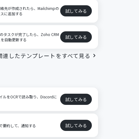
連絡先が作成されたら、Mailchimpの
試してみる
ンスに追加する
のタスクが完了したら、Zoho CRM
試してみる
スを自動更新する
関連したテンプレートをすべて見る
イルをOCRで読み取り、Discordに
試してみる
試してみる
AIで要約して、通知する