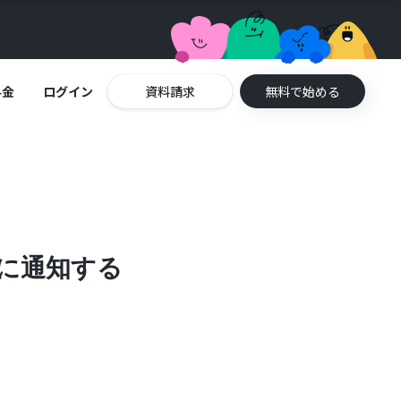
料金
ログイン
資料請求
無料で始める
lに通知する