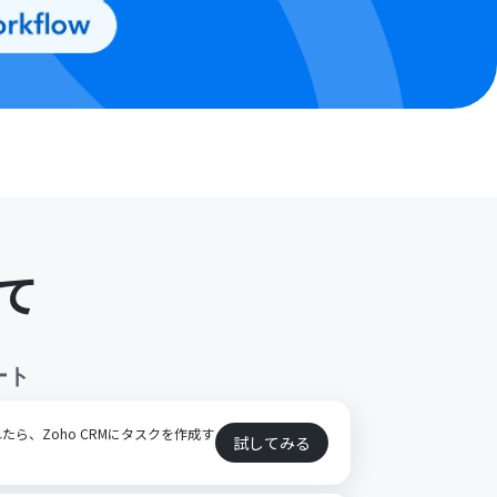
て
ート
ら、Zoho CRMにタスクを作成す
試してみる