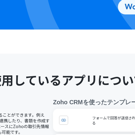
使用しているアプリについ
Zoho CRM
を使ったテンプレ
用することができます。例え
フォームで回答が送信された
Sへ連携したり、書類を作成す
る
ースにZohoの取引先情報
も可能です。