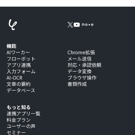
機能
AIワーカー
Chrome拡張
フローボット
メール送信
アプリ連携
対応・承認依頼
入力フォーム
データ変換
AI-OCR
ブラウザ操作
文章の要約
書類作成
データベース
もっと知る
連携アプリ一覧
料金プラン
ユーザーの声
セミナー