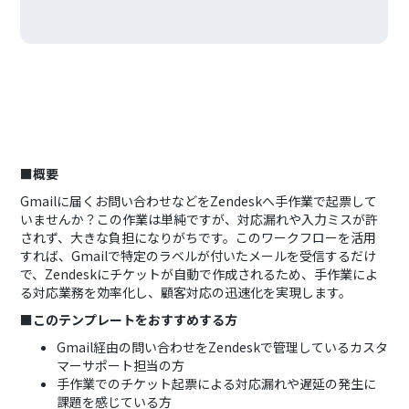
■概要
Gmailに届くお問い合わせなどをZendeskへ手作業で起票して
いませんか？この作業は単純ですが、対応漏れや入力ミスが許
されず、大きな負担になりがちです。このワークフローを活用
すれば、Gmailで特定のラベルが付いたメールを受信するだけ
で、Zendeskにチケットが自動で作成されるため、手作業によ
る対応業務を効率化し、顧客対応の迅速化を実現します。
■このテンプレートをおすすめする方
Gmail経由の問い合わせをZendeskで管理しているカスタ
マーサポート担当の方
手作業でのチケット起票による対応漏れや遅延の発生に
課題を感じている方