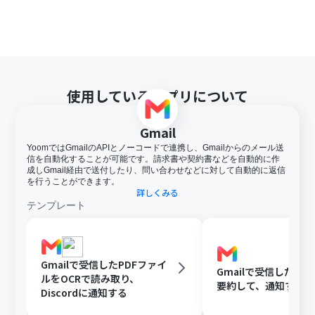
使用しているアプリについて
Gmail
YoomではGmailのAPIとノーコードで連携し、Gmailからのメール送
信を自動化することが可能です。請求書や契約書などを自動的に作
成しGmail経由で送付したり、問い合わせなどに対して自動的に返信
を行うことができます。
詳しくみる
テンプレート
Gmailで受信したPDFファイ
Gmailで受信した内容
ルをOCRで読み取り、
要約して、通知する
Discordに通知する