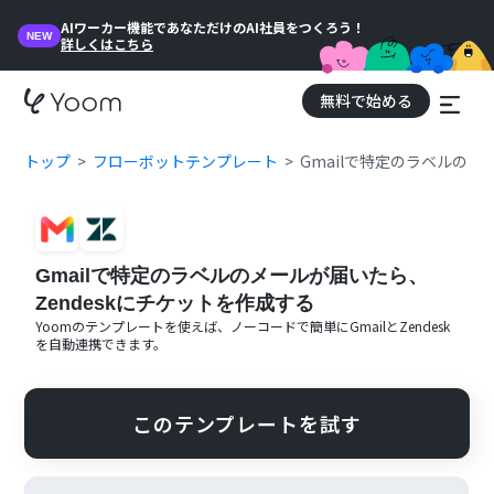
AIワーカー機能であなただけのAI社員をつくろう！
NEW
詳しくはこちら
無料で始める
トップ
フローボットテンプレート
Gmailで特定のラベルのメ
Gmailで特定のラベルのメールが届いたら、
Zendeskにチケットを作成する
Yoomのテンプレートを使えば、ノーコードで簡単に
Gmail
と
Zendesk
を自動連携できます。
このテンプレートを試す