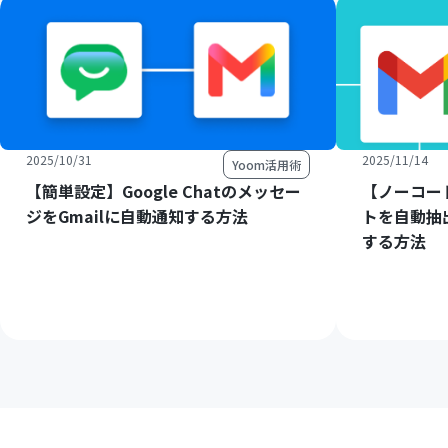
2025/10/31
2025/11/14
Yoom活用術
【簡単設定】Google Chatのメッセー
【ノーコー
ジをGmailに自動通知する方法
トを自動抽
する方法