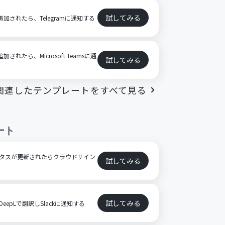
試してみる
が追加されたら、Telegramに通知する
加されたら、Microsoft Teamsに通
試してみる
関連したテンプレートをすべて見る
ート
ステータスが更新されたらクラウドサイン
試してみる
試してみる
をDeepLで翻訳しSlackに通知する