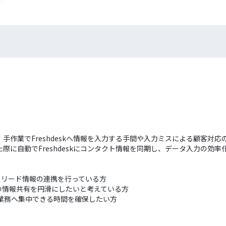
たび、手作業でFreshdeskへ情報を入力する手間や入力ミスによる顧客
された際に自動でFreshdeskにコンタクト情報を同期し、データ入力の
作業によるリード情報の連携を行っている方
の情報共有を円滑にしたいと考えている方
ア業務へ集中できる時間を確保したい方