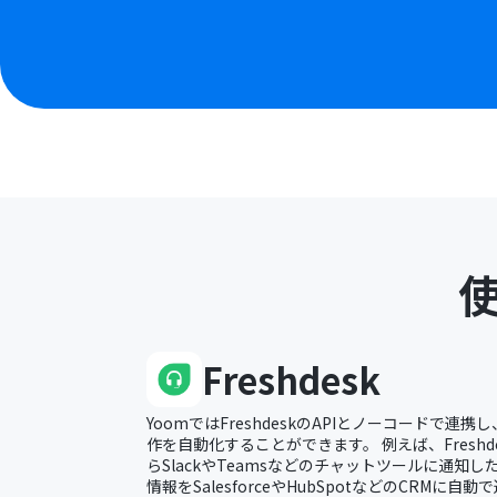
Freshdesk
YoomではFreshdeskのAPIとノーコードで連携し、
作を自動化することができます。 例えば、Fresh
らSlackやTeamsなどのチャットツールに通知したり
情報をSalesforceやHubSpotなどのCRMに