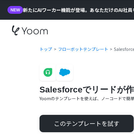
新たにAIワーカー機能が登場。あなただけのAI社
NEW
トップ
フローボットテンプレート
Salesf
Salesforceでリード
Yoomのテンプレートを使えば、ノーコードで簡
このテンプレートを試す