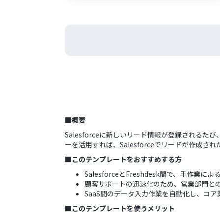
■概要
Salesforceに新しいリード情報が登録される
ーを活用すれば、Salesforceでリードが作成
■このテンプレートをおすすめする方
SalesforceとFreshdesk間で、手
顧客サポートの迅速化のため、営業部門と
SaaS間のデータ入力作業を自動化し、コ
■このテンプレートを使うメリット