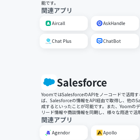
能です。
関連アプリ
Aircall
AskHandle
Chat Plus
ChatBot
Salesforce
YoomではSalesforceのAPIをノーコードで
ば、Salesforceの情報をAPI経由で取得し、他
成するといったことが可能です。また、Yoomのデータ
リード情報や商談情報を同期し、様々な用途で活
関連アプリ
Agendor
Apollo