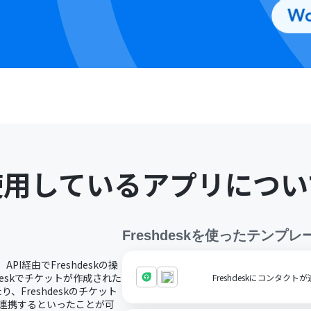
使用しているアプリについ
Freshdesk
を使ったテンプレ
API経由でFreshdeskの操
deskでチケットが作成された
Freshdeskにコンタクト
、Freshdeskのチケット
自動で連携するといったことが可