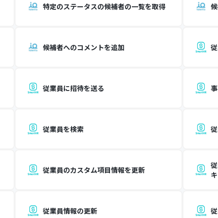
特定のステータスの候補者の一覧を取得
候
候補者へのコメントを追加
従
従業員に招待を送る
事
従業員を検索
従
従
従業員のカスタム項目情報を更新
キ
従業員情報の更新
従