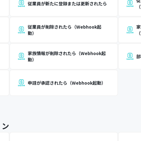
従
従業員が新たに登録または更新されたら
（
従業員が削除されたら（Webhook起
家
動）
（
家族情報が削除されたら（Webhook起
部
動）
申請が承認されたら（Webhook起動）
ョン