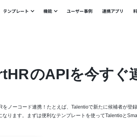
のAPIを今すぐ連携！
テンプレート
機能
ユーザー事例
連携アプリ
rtHR
のAPIを今すぐ
rtHRをノーコード連携！たとえば、Talentioで新たに候補者が登
なります。まずは便利なテンプレートを使ってTalentioとSmar