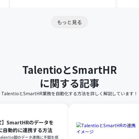
もっと見る
Talentio
と
SmartHR
に関する記事
Talentio
と
SmartHR
業務を自動化する方法を詳しく解説しています！
】SmartHRのデータを
tioに自動的に連携する方法
とTalentio間のデータ連携に手間を感