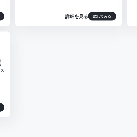
試してみる
詳細を見る
由
重
をス