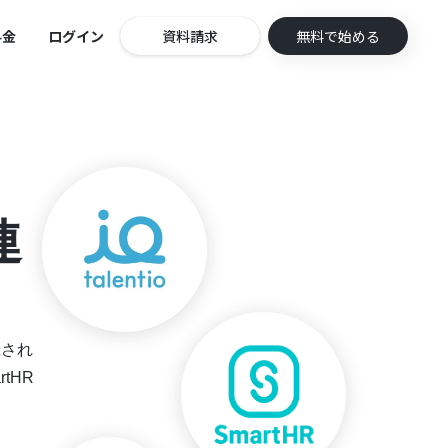
料金
ログイン
資料請求
無料で始める
連
録され
tHR