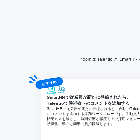
Yoomは Talentio と
おすすめ
SmartHRで従業員が新たに登録されたら、
Talentioで候補者へのコメントを追加する
SmartHRで従業員が新たに登録されると、自動でTalent
にコメントを追加する業務ワークフローです。手動入
転記ミスを減らし、時間短縮と精度向上で採用フォロ
効率化。導入も簡単で負担軽減します。