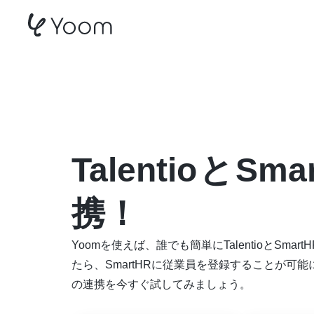
TalentioとSmartHR
Talentio
と
Sma
携！
Yoomを使えば、誰でも簡単にTalentioとSma
たら、SmartHRに従業員を登録することが可能に
の連携を今すぐ試してみましょう。