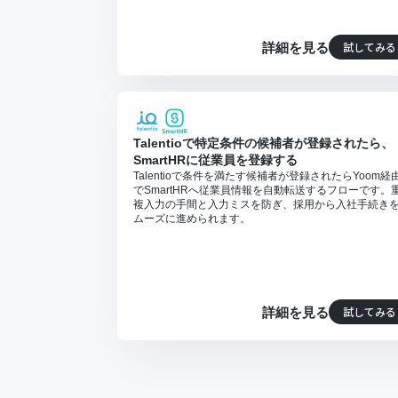
試してみる
詳細を見る
Talentioで特定条件の候補者が登録されたら、
SmartHRに従業員を登録する
Talentioで条件を満たす候補者が登録されたらYoom経
でSmartHRへ従業員情報を自動転送するフローです。
複入力の手間と入力ミスを防ぎ、採用から入社手続き
ムーズに進められます。
試してみる
詳細を見る