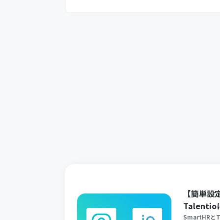
【簡単設定
Talen
SmartHR