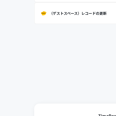
（ゲストスペース）レコードの更新
TimeR