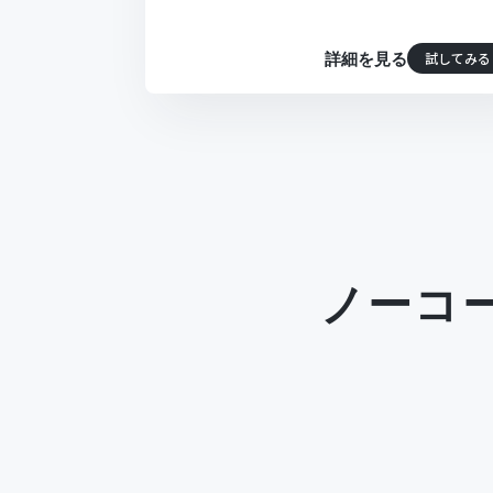
試してみる
詳細を見る
ノーコ