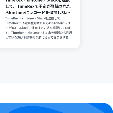
して、TimeRexで予定が登録された
らkintoneにレコードを追加しSlack
に通知する方法
TimeRex・kintone・Slackを連携して、
TimeRexで予定が登録されたらkintoneにレコー
ドを追加しSlackに通知する方法を解説していま
す。TimeRex・kintone・Slackを普段から利用
している方は本記事の手順に沿って設定をするだ
けで誰でもノーコードで連携と自動化の実現が可
能です。