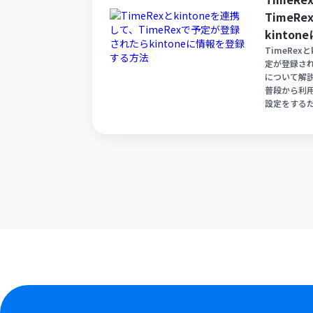
TimeR
kinto
TimeRex
定が登録され
について解説し
普段から利
設定をする
化の実現が