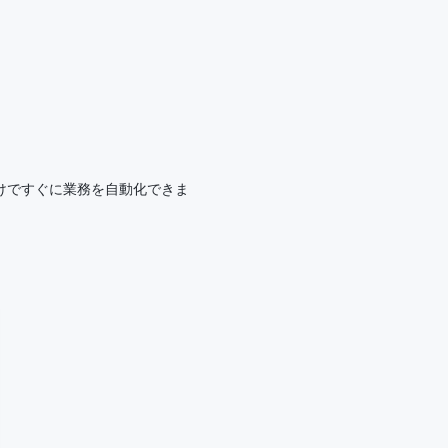
するだけですぐに業務を自動化できま