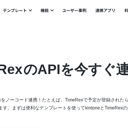
APIを今すぐ連携！
テンプレート
機能
ユーザー事例
連携アプリ
Rex
のAPIを今すぐ
eRexをノーコード連携！たとえば、TimeRexで予定が登録された
す。まずは便利なテンプレートを使ってkintoneとTimeRex