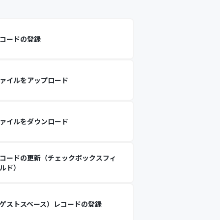
コードの登録
ァイルをアップロード
ァイルをダウンロード
コードの更新（チェックボックスフィ
ルド）
ゲストスペース）レコードの登録