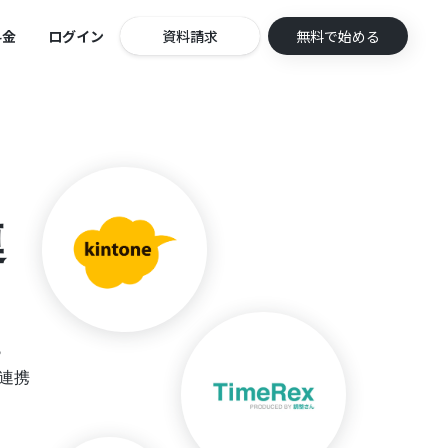
料金
ログイン
資料請求
無料で始める
連
ら
の連携