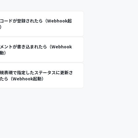
コードが登録されたら（Webhook起
）
メントが書き込まれたら（Webhook
動）
規表現で指定したステータスに更新さ
たら（Webhook起動）