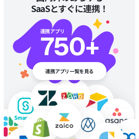
SaaSとすぐに連携！
連携アプリ
750
+
連携アプリ一覧を見る