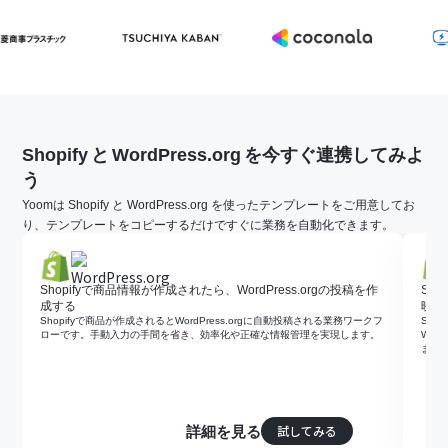
Shopify
と
WordPress.org
を今すぐ連携してみよ
う
Yoomは Shopify と WordPress.org を使ったテンプレートをご用意してお
り、テンプレートをコピーするだけですぐに業務を自動化できます。
Shopifyで商品情報が作成されたら、WordPress.orgの投稿を作
Sho
成する
映す
Shopifyで商品が作成されるとWordPress.orgに自動投稿される業務ワークフ
Sho
ローです。手動入力の手間を省き、効率化や正確な情報管理を実現します。
Wor
ます
試してみる
詳細を見る