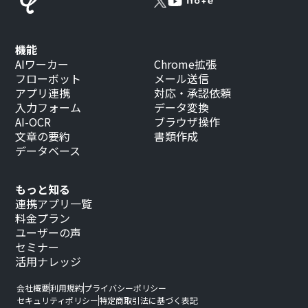
機能
AIワーカー
Chrome拡張
フローボット
メール送信
アプリ連携
対応・承認依頼
入力フォーム
データ変換
AI-OCR
ブラウザ操作
文章の要約
書類作成
データベース
もっと知る
連携アプリ一覧
料金プラン
ユーザーの声
セミナー
活用ナレッジ
会社概要
利用規約
プライバシーポリシー
セキュリティポリシー
特定商取引法に基づく表記