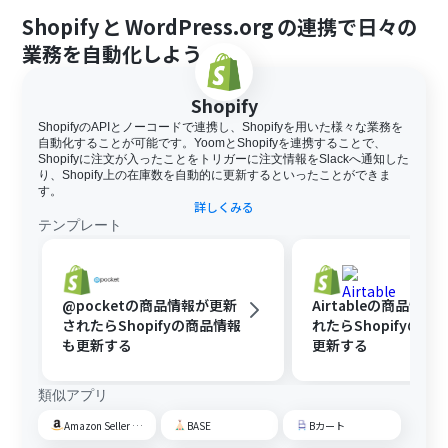
Shopify
と
WordPress.org
の連携で日々の
業務を自動化しよう
Shopify
ShopifyのAPIとノーコードで連携し、Shopifyを用いた様々な業務を
自動化することが可能です。YoomとShopifyを連携することで、
Shopifyに注文が入ったことをトリガーに注文情報をSlackへ通知した
り、Shopify上の在庫数を自動的に更新するといったことができま
す。
詳しくみる
テンプレート
@pocketの商品情報が更新
Airtableの商品情
されたらShopifyの商品情報
れたらShopifyの商
も更新する
更新する
類似アプリ
Amazon Seller Central
BASE
Bカート