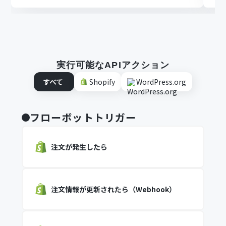
実行可能なAPIアクション
すべて
Shopify
WordPress.org
フローボットトリガー
注文が発生したら
注文情報が更新されたら（Webhook）