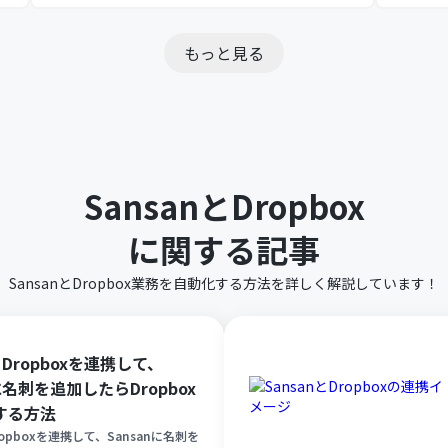
もっと見る
Sansan
と
Dropbox
に関する記事
Sansan
と
Dropbox
業務を自動化する方法を詳しく解説しています！
とDropboxを連携して、
nに名刺を追加したらDropbox
する方法
Dropboxを連携して、Sansanに名刺を