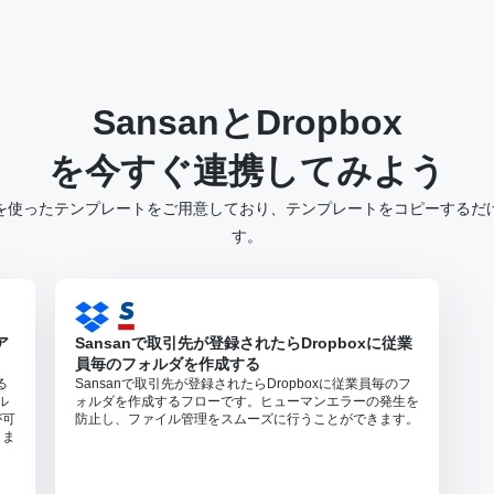
Sansan
と
Dropbox
を今すぐ連携してみよう
Dropbox を使ったテンプレートをご用意しており、テンプレートをコピーす
す。
ア
Sansanで取引先が登録されたらDropboxに従業
員毎のフォルダを作成する
る
Sansanで取引先が登録されたらDropboxに従業員毎のフ
ル
ォルダを作成するフローです。ヒューマンエラーの発生を
が可
防止し、ファイル管理をスムーズに行うことができます。
きま