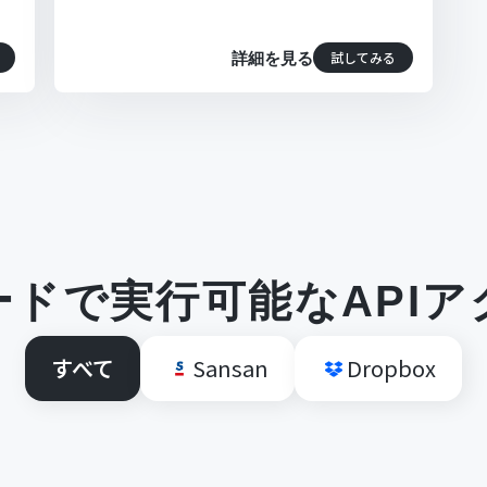
試してみる
詳細を見る
ードで実行可能なAPIア
すべて
Sansan
Dropbox