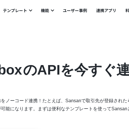
PIを今すぐ連携！
テンプレート
機能
ユーザー事例
連携アプリ
box
のAPIを今すぐ
pboxをノーコード連携！たとえば、Sansanで取引先が登録された
が可能になります。まずは便利なテンプレートを使ってSansan