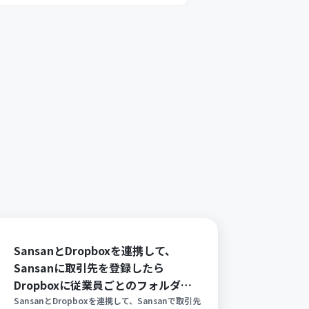
SansanとDropboxを連携して、
Sansanに取引先を登録したら
Dropboxに従業員ごとのフォルダを
自動で作成する方法
SansanとDropboxを連携して、Sansanで取引先