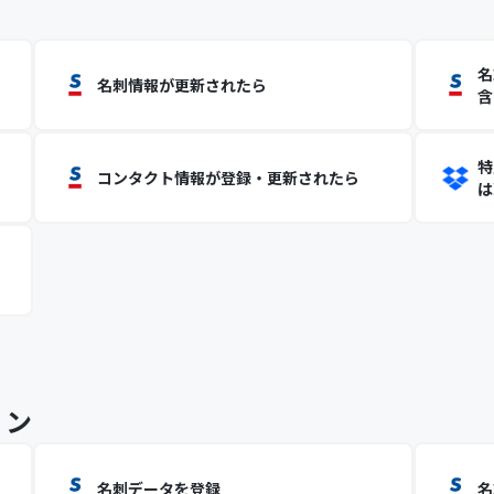
名
名刺情報が更新されたら
含
特
コンタクト情報が登録・更新されたら
は
ョン
名刺データを登録
名