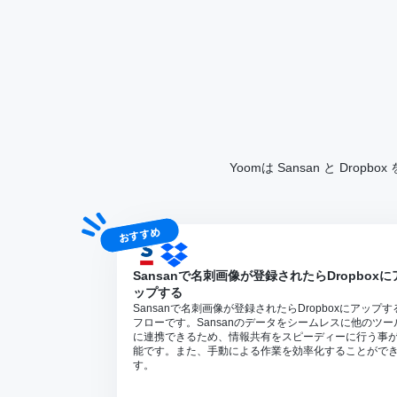
Yoomは Sansan と 
おすすめ
Sansanで名刺画像が登録されたらDropboxに
ップする
Sansanで名刺画像が登録されたらDropboxにアップす
フローです。Sansanのデータをシームレスに他のツー
に連携できるため、情報共有をスピーディーに行う事
能です。また、手動による作業を効率化することがで
す。