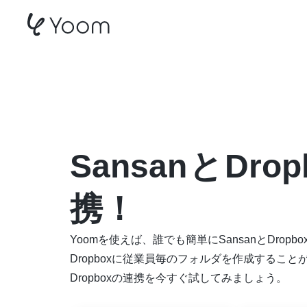
SansanとDropboxのA
Sansan
と
Drop
携！
Yoomを使えば、誰でも簡単にSansanとDro
Dropboxに従業員毎のフォルダを作成すること
Dropboxの連携を今すぐ試してみましょう。