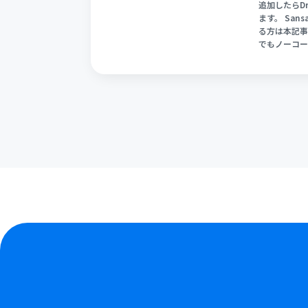
追加したらD
ます。 San
る方は本記事
でもノーコー
す。