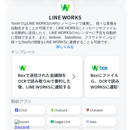
LINE WORKS
YoomではLINE WORKSのAPIとノーコードで連携し、様々な業務を
自動化することが可能です。LINE WORKSにメッセージやファイル
を自動的に送信したり、LINE WORKSのカレンダーに予定を自動的
に登録できます。また、kintone、Salesforce、クラウドサインなど
様々なSaaSの情報をLINE WORKSに連携することも可能です。
詳しくみる
テンプレート
Boxで送信された会議録を
Boxにファイルが格
OCRで読み取りAIで要約した
ら、OCRで読み取りLI
後、LINE WORKSに通知する
WORKSに通知する
類似アプリ
2Chat
ChatLuck
Chatwork
Discord
Google Chat
Hilos