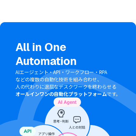
All in One
Automation
AIエージェント・API・ワークフロー・RPA
などの複数の自動化技術を組み合わせ、
人の代わりに退屈なデスクワークを終わらせる
オールインワンの自動化プラットフォーム
です。