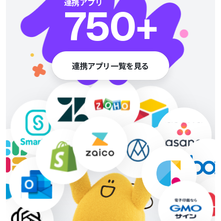
連携アプリ
750
+
連携アプリ一覧を見る