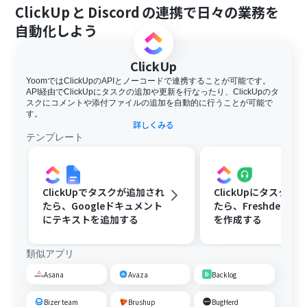
ClickUp
と
Discord
の連携で日々の業務を
自動化しよう
ClickUp
YoomではClickUpのAPIとノーコードで連携することが可能です。
API経由でClickUpにタスクの追加や更新を行なったり、ClickUpのタ
スクにコメントや添付ファイルの追加を自動的に行うことが可能で
す。
詳しくみる
テンプレート
ClickUpでタスクが追加され
ClickUpにタスクが
たら、Googleドキュメント
たら、Freshdesk
にテキストを追加する
を作成する
類似アプリ
Asana
Avaza
Backlog
Bizer team
Brushup
BugHerd