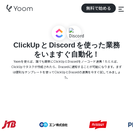
無料で始める
ClickUp
と
Discord
を使った業務
をいますぐ自動化！
Yoomを使えば、誰でも簡単にClickUpとDiscordをノーコード連携！たとえば、
ClickUpでタスクが作成されたら、Discordに通知することが可能になります。まず
は便利なテンプレートを使ってClickUpとDiscordの連携を今すぐ試してみましょ
う。