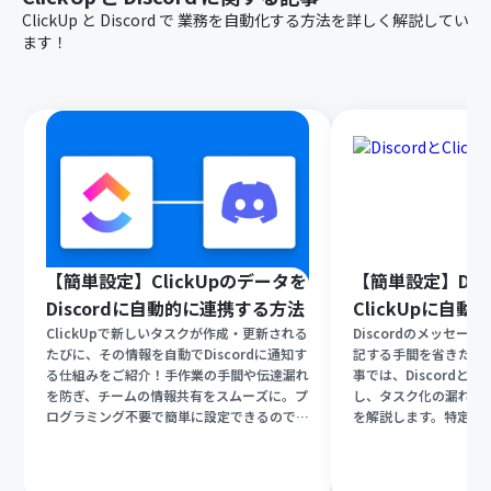
ClickUp
と
Discord
で
業務を自動化する方法を詳しく解説してい
ます！
【簡単設定】ClickUpのデータを
【簡単設定】Dis
Discordに自動的に連携する方法
ClickUpに自
ClickUpで新しいタスクが作成・更新される
Discordのメッセージ
たびに、その情報を自動でDiscordに通知す
記する手間を省きたい
る仕組みをご紹介！手作業の手間や伝達漏れ
事では、DiscordとC
を防ぎ、チームの情報共有をスムーズに。プ
し、タスク化の漏れや
ログラミング不要で簡単に設定できるので、
を解説します。特定の
今すぐ業務効率化を始めましょう！
トリガーにClickUp
具体的な手順をご紹介
からタスク管理までを