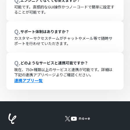
Q.
エンジニアでなくても使えますか？
可能です。直感的なGUI操作かつノーコードで簡単に設定す
ることが可能です。
Q.
サポート体制はありますか？
カスタマーサクセスチームがチャットやメール等で随時サ
ポートを行わせていただきます。
Q.
どのようなサービスと連携可能ですか？
現在、
750+
種類以上のサービスと連携が可能です。詳細は
下記の連携アプリページよりご確認ください。
連携アプリ一覧