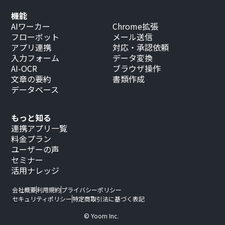
機能
AIワーカー
Chrome拡張
フローボット
メール送信
アプリ連携
対応・承認依頼
入力フォーム
データ変換
AI-OCR
ブラウザ操作
文章の要約
書類作成
データベース
もっと知る
連携アプリ一覧
料金プラン
ユーザーの声
セミナー
活用ナレッジ
会社概要
利用規約
プライバシーポリシー
セキュリティポリシー
特定商取引法に基づく表記
© Yoom Inc.