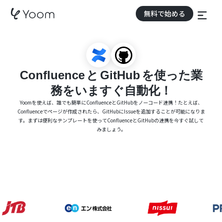
無料で始める
Confluence
と
GitHub
を使った業
務をいますぐ自動化！
Yoomを使えば、誰でも簡単にConfluenceとGitHubをノーコード連携！たとえば、
Confluenceでページが作成されたら、GitHubにIssueを追加することが可能になりま
す。まずは便利なテンプレートを使ってConfluenceとGitHubの連携を今すぐ試して
みましょう。