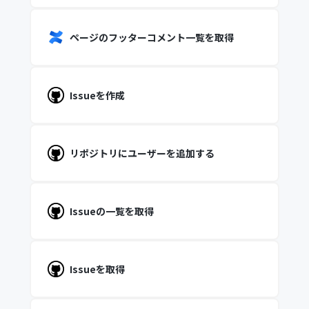
ページのフッターコメント一覧を取得
Issueを作成
リポジトリにユーザーを追加する
Issueの一覧を取得
Issueを取得