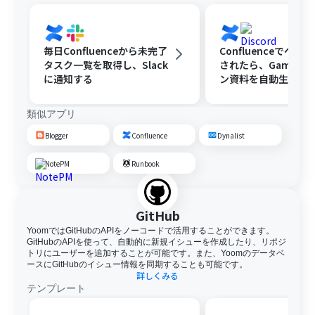
毎日Confluenceから未完了
Confluenceでペー
タスク一覧を取得し、Slack
されたら、Gamma
に通知する
ン資料を自動生成す
類似アプリ
Blogger
Confluence
Dynalist
NotePM
Runbook
GitHub
YoomではGitHubのAPIをノーコードで活用することができます。
GitHubのAPIを使って、自動的に新規イシューを作成したり、リポジ
トリにユーザーを追加することが可能です。また、Yoomのデータベ
ースにGitHubのイシュー情報を同期することも可能です。
詳しくみる
テンプレート