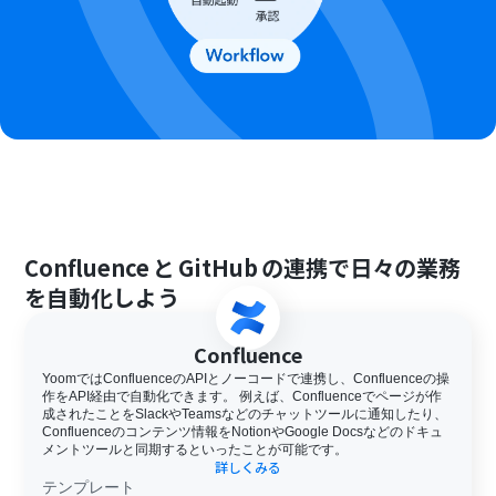
Confluence
と
GitHub
の連携で日々の業務
を自動化しよう
Confluence
YoomではConfluenceのAPIとノーコードで連携し、Confluenceの操
作をAPI経由で自動化できます。 例えば、Confluenceでページが作
成されたことをSlackやTeamsなどのチャットツールに通知したり、
Confluenceのコンテンツ情報をNotionやGoogle Docsなどのドキュ
メントツールと同期するといったことが可能です。
詳しくみる
テンプレート