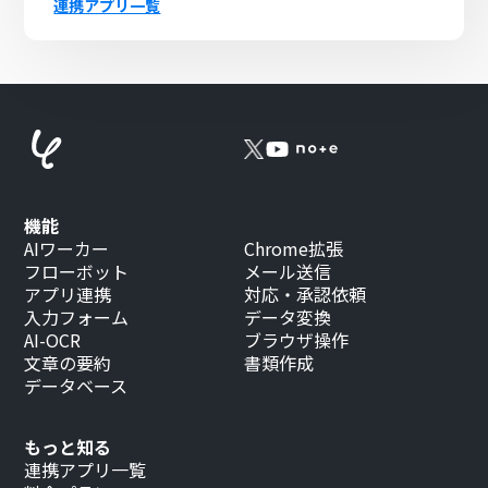
連携アプリ一覧
機能
AIワーカー
Chrome拡張
フローボット
メール送信
アプリ連携
対応・承認依頼
入力フォーム
データ変換
AI-OCR
ブラウザ操作
文章の要約
書類作成
データベース
もっと知る
連携アプリ一覧