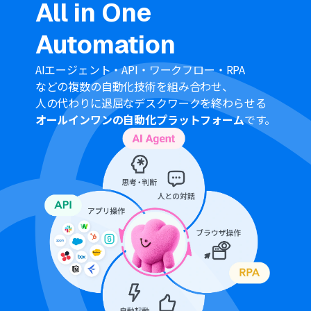
All in One
Automation
AIエージェント・API・ワークフロー・RPA
などの複数の自動化技術を組み合わせ、
人の代わりに退屈なデスクワークを終わらせる
オールインワンの自動化プラットフォーム
です。