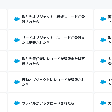
取引先オブジェクトに新規レコードが登
商
録されたら
さ
リードオブジェクトにレコードが登録ま
取
たは更新されたら
た
取引先責任者にレコードが登録または更
カ
新されたら
登
行動オブジェクトにレコードが登録され
T
たら
た
ファイルがアップロードされたら
カ