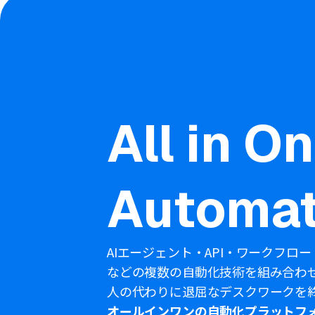
All in O
Automat
AIエージェント・API・ワークフロー
などの複数の自動化技術を組み合わ
人の代わりに退屈なデスクワークを
オールインワンの自動化プラットフ