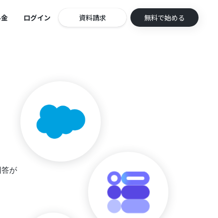
料金
ログイン
資料請求
無料で始める
回答が