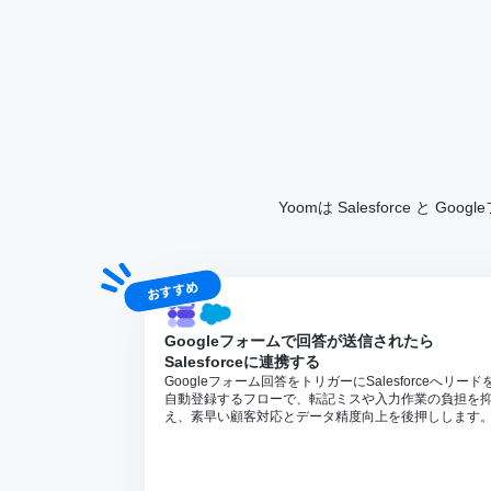
Yoomは Salesforce
おすすめ
Googleフォームで回答が送信されたら
Salesforceに連携する
Googleフォーム回答をトリガーにSalesforceへリード
自動登録するフローで、転記ミスや入力作業の負担を
え、素早い顧客対応とデータ精度向上を後押しします