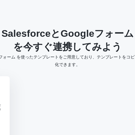
Salesforce
と
Googleフォーム
を今すぐ連携してみよう
 と Googleフォーム を使ったテンプレートをご用意しており、テンプレート
化できます。
を
抑
。