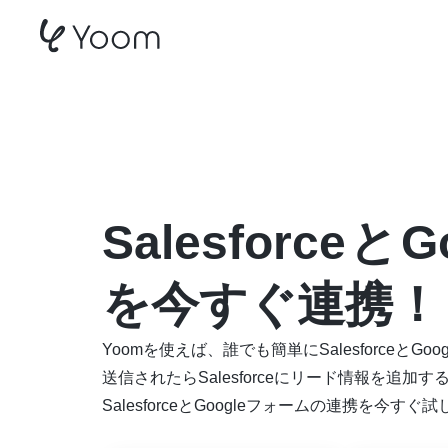
SalesforceとGoogl
Salesforce
と
G
を今すぐ連携！
Yoomを使えば、誰でも簡単にSalesforceと
送信されたらSalesforceにリード情報を
SalesforceとGoogleフォームの連携を今す