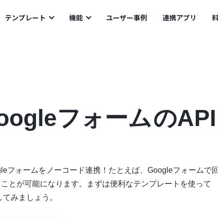
eフォームのAPIを今すぐ連携！
テンプレート
機能
ユーザー事例
連携アプリ
oogleフォーム
のAPI
Googleフォームをノーコード連携！たとえば、Googleフォームで
追加することが可能になります。まずは便利なテンプレートを使って
ぐ試してみましょう。