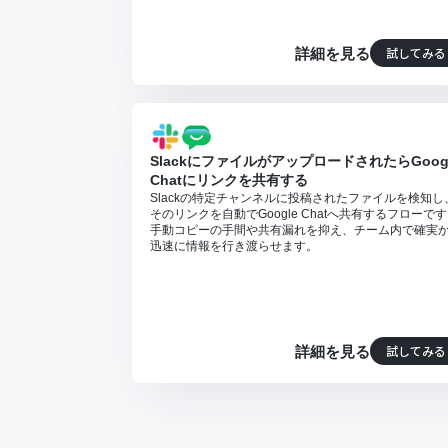
試してみる
詳細を見る
SlackにファイルがアップロードされたらGoog
Chatにリンクを共有する
Slackの特定チャンネルに投稿されたファイルを検知し
そのリンクを自動でGoogle Chatへ共有するフローで
手動コピーの手間や共有漏れを抑え、チーム内で確実
迅速に情報を行き渡らせます。
試してみる
詳細を見る