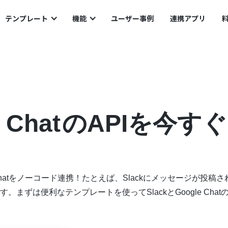
のAPIを今すぐ連携！
テンプレート
機能
ユーザー事例
連携アプリ
 Chat
のAPIを今すぐ
e Chatをノーコード連携！たとえば、Slackにメッセージが投稿
す。まずは便利なテンプレートを使ってSlackとGoogle Chat