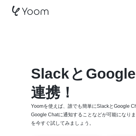
SlackとGoogle Chat
Slack
と
Google
連携！
Yoomを使えば、誰でも簡単にSlackとGoogl
Google Chatに通知することなどが可能になりま
を今すぐ試してみましょう。