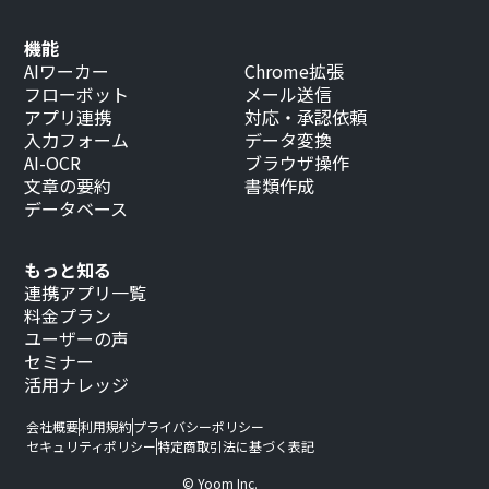
機能
AIワーカー
Chrome拡張
フローボット
メール送信
アプリ連携
対応・承認依頼
入力フォーム
データ変換
AI-OCR
ブラウザ操作
文章の要約
書類作成
データベース
もっと知る
連携アプリ一覧
料金プラン
ユーザーの声
セミナー
活用ナレッジ
会社概要
利用規約
プライバシーポリシー
セキュリティポリシー
特定商取引法に基づく表記
© Yoom Inc.