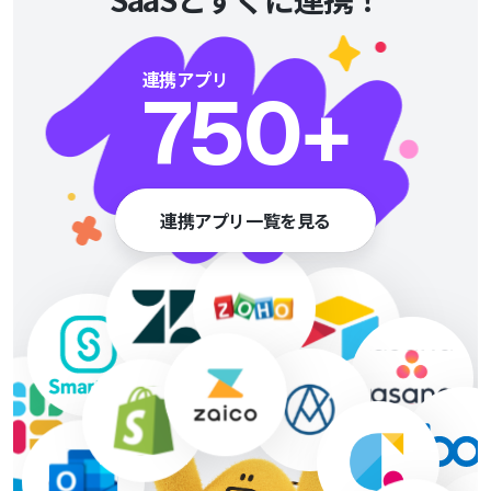
連携アプリ
750
+
連携アプリ一覧を見る