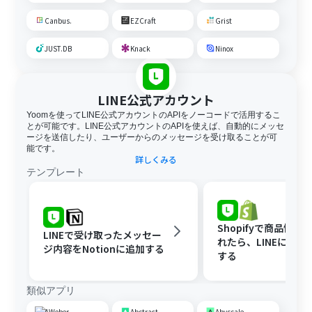
Canbus.
EZCraft
Grist
JUST.DB
Knack
Ninox
LINE公式アカウント
Yoomを使ってLINE公式アカウントのAPIをノーコードで活用するこ
とが可能です。LINE公式アカウントのAPIを使えば、自動的にメッセ
ージを送信したり、ユーザーからのメッセージを受け取ることが可
能です。
詳しくみる
テンプレート
Shopifyで商品情報
LINEで受け取ったメッセー
れたら、LINEに自動
ジ内容をNotionに追加する
する
類似アプリ
AWeber
Abstract
Abyssale