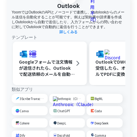
Outlook
YoomではOutlookのAPIとノーコードで連携し、Outolookからのメー
ル送信を自動化することが可能です。例えば契約書や請求書を作成
しOutolookから自動で送信したり、入力フォームからの問い合わせ
に対してOutolookで自動的に返信を行うことができます。
詳しくみる
テンプレート
Googleフォームで注文情報
OutlookでDWGフ
が送信されたら、Outlook
受信したら、オンラ
で配送依頼のメールを自動送
ルでPDFに変換してDi
信する
で共有する
類似アプリ
3Scribe Transcription
Anthropic（Claude）
BigML
Canva
ChatGPT
Coda
Cohere
DeepL
DeepSeek
Dify
DocsFold
Gamma