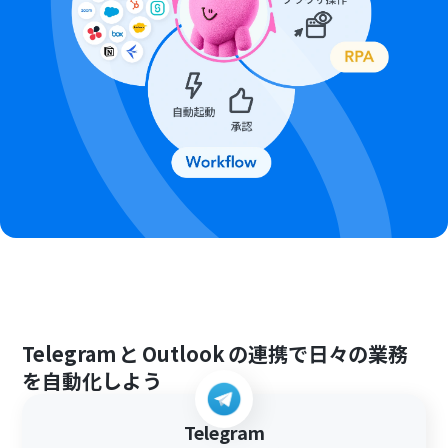
Telegram
と
Outlook
の連携で日々の業務
を自動化しよう
Telegram