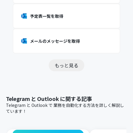
予定表一覧を取得
メールのメッセージを取得
もっと見る
Telegram
と
Outlook
に関する記事
Telegram
と
Outlook
で
業務を自動化する方法を詳しく解説し
ています！