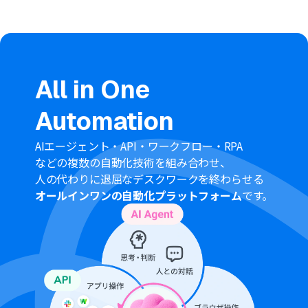
All in One
Automation
AIエージェント・API・ワークフロー・RPA
などの複数の自動化技術を組み合わせ、
人の代わりに退屈なデスクワークを終わらせる
オールインワンの自動化プラットフォーム
です。