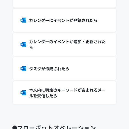
カレンダーにイベントが登録されたら
カレンダーのイベントが追加・更新された
ら
タスクが作成されたら
本文内に特定のキーワードが含まれるメー
ルを受信したら
フローボットオペレーション