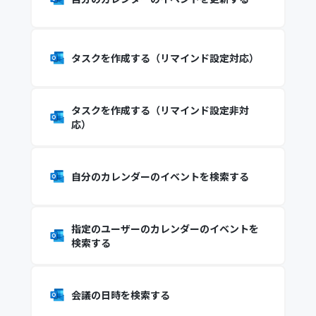
タスクを作成する（リマインド設定対応）
タスクを作成する（リマインド設定非対
応）
自分のカレンダーのイベントを検索する
指定のユーザーのカレンダーのイベントを
検索する
会議の日時を検索する