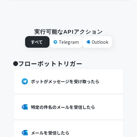
実行可能なAPIアクション
すべて
Telegram
Outlook
フローボットトリガー
ボットがメッセージを受け取ったら
特定の件名のメールを受信したら
メールを受信したら