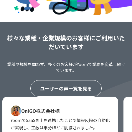
様々な業種・企業規模のお客様にご利用いた
だいています
業種や規模を問わず、多くのお客様がYoomで業務を変革し続け
ています。
ユーザーの声一覧を見る
OniGO株式会社様
YooｍでSaaS同士を連携したことで情報反映の自動化
が実現し、工数は半分ほどに削減されました。