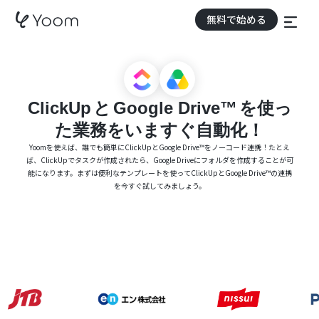
無料で始める
ClickUp
と
Google Drive™
を使っ
た業務をいますぐ自動化！
Yoomを使えば、誰でも簡単にClickUpとGoogle Drive™をノーコード連携！たとえ
ば、ClickUpでタスクが作成されたら、Google Driveにフォルダを作成することが可
能になります。まずは便利なテンプレートを使ってClickUpとGoogle Drive™の連携
を今すぐ試してみましょう。