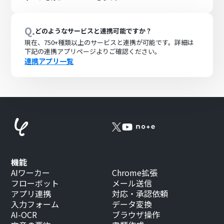
Q.
どのようなサービスと連携可能ですか？
現在、
750+
種類以上のサービスと連携が可能です。詳細は
下記の連携アプリページよりご確認ください。
連携アプリ一覧
機能
AIワーカー
Chrome拡張
フローボット
メール送信
アプリ連携
対応・承認依頼
入力フォーム
データ変換
AI-OCR
ブラウザ操作