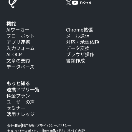
機能
AIワーカー
Chrome拡張
フローボット
メール送信
アプリ連携
対応・承認依頼
入力フォーム
データ変換
AI-OCR
ブラウザ操作
文章の要約
書類作成
データベース
もっと知る
連携アプリ一覧
料金プラン
ユーザーの声
セミナー
活用ナレッジ
会社概要
利用規約
プライバシーポリシー
セキュリティポリシー
特定商取引法に基づく表記