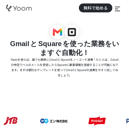
無料で始める
Gmail
と
Square
を使った業務をい
ますぐ自動化！
Yoomを使えば、誰でも簡単にGmailとSquareをノーコード連携！たとえば、Gmail
の特定ラベルのメールを受信したらSquareに顧客情報を登録することが可能になり
ます。まずは便利なテンプレートを使ってGmailとSquareの連携を今すぐ試してみ
ましょう。