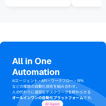
更新をトリガーに自動
入力ミスをなくし、業務効率を劇的に改善す
介。情報共有を効率化
るGmailとSquareの連携方法をテンプレー
精度を高めたい方は必
ト付きで分かりやすく解説します。
All in One
Automation
AIエージェント・API・ワークフロー・RPA
などの複数の自動化技術を組み合わせ、
人の代わりに退屈なデスクワークを終わらせる
オールインワンの自動化プラットフォーム
です。