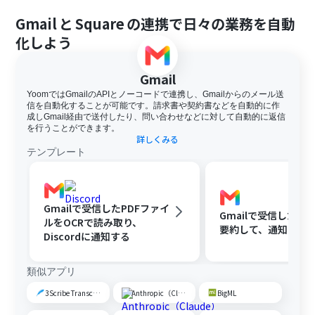
Gmail
と
Square
の連携で日々の業務を自動
化しよう
Gmail
YoomではGmailのAPIとノーコードで連携し、Gmailからのメール送
信を自動化することが可能です。請求書や契約書などを自動的に作
成しGmail経由で送付したり、問い合わせなどに対して自動的に返信
を行うことができます。
詳しくみる
テンプレート
Gmailで受信したPDFファイ
Gmailで受信した内容
ルをOCRで読み取り、
要約して、通知する
Discordに通知する
類似アプリ
3Scribe Transcription
Anthropic（Claude）
BigML