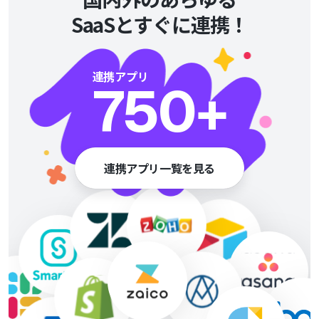
SaaSとすぐに連携！
連携アプリ
750
+
連携アプリ一覧を見る